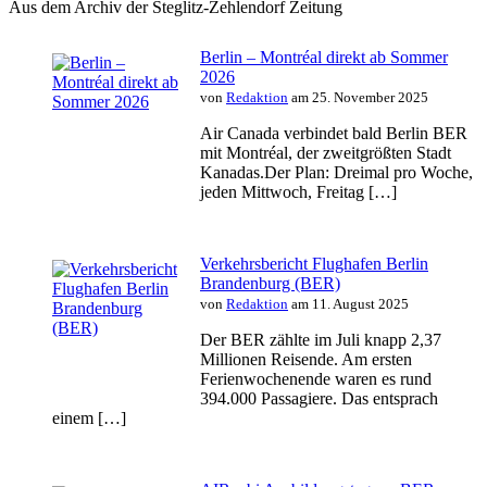
Aus dem Archiv der Steglitz-Zehlendorf Zeitung
Berlin – Montréal direkt ab Sommer
2026
von
Redaktion
am 25. November 2025
Air Canada verbindet bald Berlin BER
mit Montréal, der zweitgrößten Stadt
Kanadas.Der Plan: Dreimal pro Woche,
jeden Mittwoch, Freitag […]
Verkehrsbericht Flughafen Berlin
Brandenburg (BER)
von
Redaktion
am 11. August 2025
Der BER zählte im Juli knapp 2,37
Millionen Reisende. Am ersten
Ferienwochenende waren es rund
394.000 Passagiere. Das entsprach
einem […]