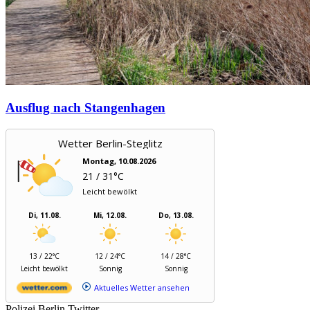
Ausflug nach Stangenhagen
Wetter Berlin-Steglitz
Montag, 10.08.2026
21 / 31°C
Leicht bewölkt
Di, 11.08.
Mi, 12.08.
Do, 13.08.
13 / 22°C
12 / 24°C
14 / 28°C
Leicht bewölkt
Sonnig
Sonnig
Aktuelles Wetter ansehen
Polizei Berlin Twitter