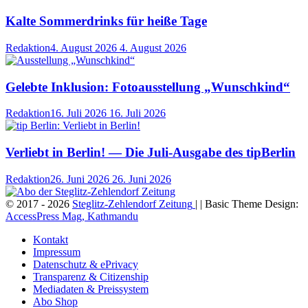
Kalte Sommerdrinks für heiße Tage
Redaktion
4. August 2026
4. August 2026
Gelebte Inklusion: Fotoausstellung „Wunschkind“
Redaktion
16. Juli 2026
16. Juli 2026
Verliebt in Berlin! — Die Juli-Ausgabe des tipBerlin
Redaktion
26. Juni 2026
26. Juni 2026
© 2017 - 2026
Steglitz-Zehlendorf Zeitung
| | Basic Theme Design:
AccessPress Mag, Kathmandu
Kontakt
Impressum
Datenschutz & ePrivacy
Transparenz & Citizenship
Mediadaten & Preissystem
Abo Shop