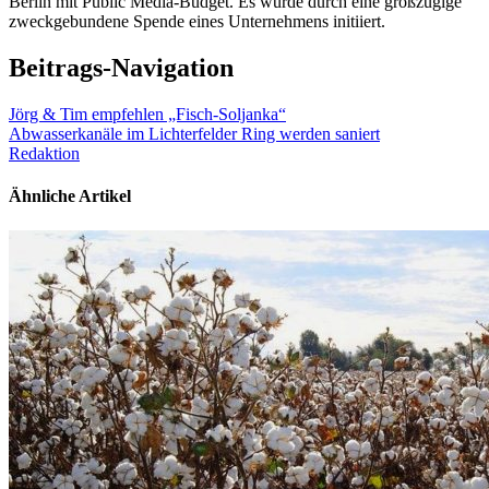
Berlin mit Public Media-Budget. Es wurde durch eine großzügige
zweckgebundene Spende eines Unternehmens initiiert.
Beitrags-Navigation
Jörg & Tim empfehlen „Fisch-Soljanka“
Abwasserkanäle im Lichterfelder Ring werden saniert
Redaktion
Ähnliche Artikel