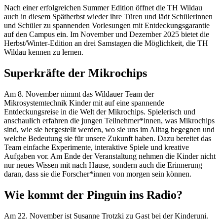
Nach einer erfolgreichen Summer Edition öffnet die TH Wildau
auch in diesem Spätherbst wieder ihre Türen und lädt Schülerinnen
und Schüler zu spannenden Vorlesungen mit Entdeckungsgarantie
auf den Campus ein. Im November und Dezember 2025 bietet die
Herbst/Winter-Edition an drei Samstagen die Möglichkeit, die TH
Wildau kennen zu lernen.
Superkräfte der Mikrochips
Am 8. November nimmt das Wildauer Team der
Mikrosystemtechnik Kinder mit auf eine spannende
Entdeckungsreise in die Welt der Mikrochips. Spielerisch und
anschaulich erfahren die jungen Teilnehmer*innen, was Mikrochips
sind, wie sie hergestellt werden, wo sie uns im Alltag begegnen und
welche Bedeutung sie für unsere Zukunft haben. Dazu bereitet das
Team einfache Experimente, interaktive Spiele und kreative
Aufgaben vor. Am Ende der Veranstaltung nehmen die Kinder nicht
nur neues Wissen mit nach Hause, sondern auch die Erinnerung
daran, dass sie die Forscher*innen von morgen sein können.
Wie kommt der Pinguin ins Radio?
Am 22. November ist Susanne Trotzki zu Gast bei der Kinderuni.