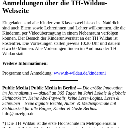
Anmeldungen über die TH-Wildau-
Webseite
Eingeladen sind alle Kinder von Klasse zwei bis sechs. Natürlich
sind auch Eltern sowie Lehrerinnen und Lehrer willkommen, die die
Kinderuni per Videoübertragung in einem Nebenraum verfolgen
können. Der Besuch der Kinderuniversität an der TH Wildau ist
kostenfrei. Die Vorlesungen starten jeweils 10:30 Uhr und dauern
etwa 60 Minuten. Alle Vorlesungen finden im Audimax der TH
Wildau statt.
Weitere Informationen:
Programm und Anmeldung:
www.th-wildau.de/kinderuni
Public Media
|
Public Media in Berlin!
— Die größte Innovation
im Journalismus — aktuell an 365 Tagen im Jahr! Lokale & globale
Sichtbarkeit*. Keine Abo-Paywalls, keine Leser-Logins. Lesen &
Schreiben – Neue digitale Rechte, Autor- & Medienformate mit
Sichtbarkeit für alle Bürger, Kinder & Gäste Berlins
.
info@anzeigio.de
*) Die TH-Wildau ist die erste Hochschule im Metropolenraum