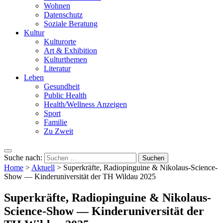
Wohnen
Datenschutz
Soziale Beratung
Kultur
Kulturorte
Art & Exhibition
Kulturthemen
Literatur
Leben
Gesundheit
Public Health
Health/Wellness Anzeigen
Sport
Familie
Zu Zweit
Suche nach:
Home
>
Aktuell
>
Superkräfte, Radiopinguine & Nikolaus-Science-
Show — Kinderuniversität der TH Wildau 2025
Superkräfte, Radiopinguine & Nikolaus-
Science-Show — Kinderuniversität der