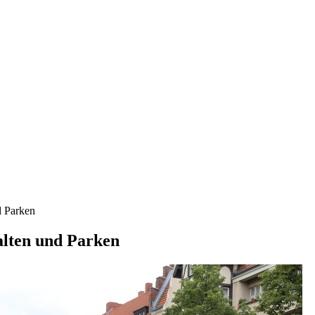
d Parken
alten und Parken