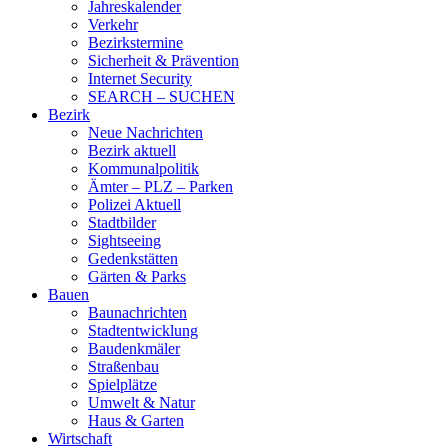
Jahreskalender
Verkehr
Bezirkstermine
Sicherheit & Prävention
Internet Security
SEARCH – SUCHEN
Bezirk
Neue Nachrichten
Bezirk aktuell
Kommunalpolitik
Ämter – PLZ – Parken
Polizei Aktuell
Stadtbilder
Sightseeing
Gedenkstätten
Gärten & Parks
Bauen
Baunachrichten
Stadtentwicklung
Baudenkmäler
Straßenbau
Spielplätze
Umwelt & Natur
Haus & Garten
Wirtschaft