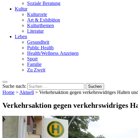
Soziale Beratung
Kultur
Kulturorte
Art & Exhibition
Kulturthemen
Literatur
Leben
Gesundheit
Public Health
Health/Wellness Anzeigen
Sport
Familie
Zu Zweit
Suche nach:
Home
>
Aktuell
>
Verkehrsaktion gegen verkehrswidriges Halten un
Verkehrsaktion gegen verkehrswidriges H