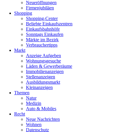
Neueröffnungen
Firmenjubiläen
Shopping
Shopping-Center
Beliebte Einkaufszentren
Einkaufsbahnhöfe
Sonntags Einkaufen
Märkte im Bezirk
Verbrauchertipps
Markt
Anzeige Aufgeben
Wohnungsgesuche
Läden & Gewerberäume
Immobilienanzeigen
Stellenanzeigen
Ausbildungsmarkt
Kleinanzeigen
Themen
Natur
Medizin
Auto & Mobiles
Recht
Neue Nachrichten
Wohnen
Datenschutz