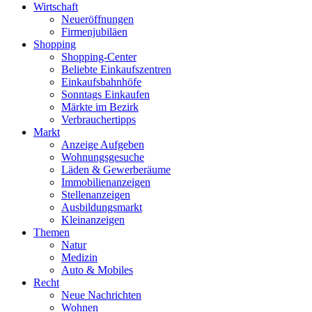
Wirtschaft
Neueröffnungen
Firmenjubiläen
Shopping
Shopping-Center
Beliebte Einkaufszentren
Einkaufsbahnhöfe
Sonntags Einkaufen
Märkte im Bezirk
Verbrauchertipps
Markt
Anzeige Aufgeben
Wohnungsgesuche
Läden & Gewerberäume
Immobilienanzeigen
Stellenanzeigen
Ausbildungsmarkt
Kleinanzeigen
Themen
Natur
Medizin
Auto & Mobiles
Recht
Neue Nachrichten
Wohnen