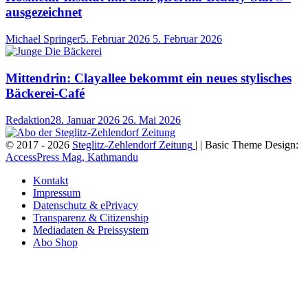
ausgezeichnet
Michael Springer
5. Februar 2026
5. Februar 2026
Mittendrin: Clayallee bekommt ein neues stylisches
Bäckerei-Café
Redaktion
28. Januar 2026
26. Mai 2026
© 2017 - 2026
Steglitz-Zehlendorf Zeitung
| | Basic Theme Design:
AccessPress Mag, Kathmandu
Kontakt
Impressum
Datenschutz & ePrivacy
Transparenz & Citizenship
Mediadaten & Preissystem
Abo Shop