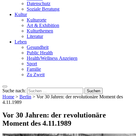
Datenschutz
Soziale Beratung
Kultur
Kulturorte
Art & Exhibition
Kulturthemen
Literatur
Leben
Gesundheit
Public Health
Health/Wellness Anzeigen
Sport
Familie
Zu Zweit
Suche nach:
Home
>
Berlin
>
Vor 30 Jahren: der revolutionäre Moment des
4.11.1989
Vor 30 Jahren: der revolutionäre
Moment des 4.11.1989