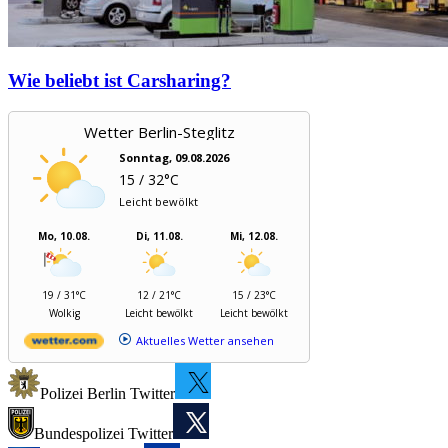
Wie beliebt ist Carsharing?
Wetter Berlin-Steglitz
Sonntag, 09.08.2026
15 / 32°C
Leicht bewölkt
Mo, 10.08.
Di, 11.08.
Mi, 12.08.
19 / 31°C
12 / 21°C
15 / 23°C
Wolkig
Leicht bewölkt
Leicht bewölkt
Aktuelles Wetter ansehen
Polizei Berlin Twitter
Bundespolizei Twitter