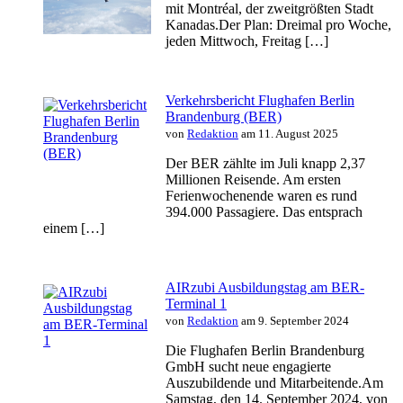
mit Montréal, der zweitgrößten Stadt
Kanadas.Der Plan: Dreimal pro Woche,
jeden Mittwoch, Freitag […]
Verkehrsbericht Flughafen Berlin
Brandenburg (BER)
von
Redaktion
am 11. August 2025
Der BER zählte im Juli knapp 2,37
Millionen Reisende. Am ersten
Ferienwochenende waren es rund
394.000 Passagiere. Das entsprach
einem […]
AIRzubi Ausbildungstag am BER-
Terminal 1
von
Redaktion
am 9. September 2024
Die Flughafen Berlin Brandenburg
GmbH sucht neue engagierte
Auszubildende und Mitarbeitende.Am
Samstag, den 14. September 2024, von