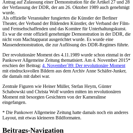
Antrag auf Zulassung einer Demonstration für die Artikel 27 und 28
der Verfassung der DDR, der am 26. Oktober 1989 auch genehmigt
wurde.
Als offizielle Veranstalter fungierten die Künstler der Berliner
Theater, der Verband der Bildenden Künstler, der Verband der Film-
und Fernsehschaffenden und das Komitee für Unterhaltungskunst.
Es war die erste offiziell genehmigte Demonstration in der DDR, die
nicht vom Machtapparat ausgerichtet wurde. Es wurde eine
Massendemonstration, die zur Auflösung des DDR-Regimes führte.
Der revolutionäre Moment des 4.11.1989 wurde schon einmal in der
Pankower Allgemeine Zeitung thematisiert. Am 4. November 2015*
erschien der Beitrag:
4. November´89: Der revolutionäre Moment
mit eindrucksvollen Bildern aus dem Archiv Anne Schäfer-Junker,
die damals mit dabei war.
Zentrale Figuren wie Heiner Müller, Stefan Heym, Günter
Schabowski und Christa Wolf wurden mitten im revolutionären
Moment mit besorgten Gesichtern von der Kameralinse
eingefangen.
* Die Pankower Allgemeine Zeitung hatte damals noch ein anderes
Layout, mit etwas kleineren Bildformaten.
Beitrags-Navigation