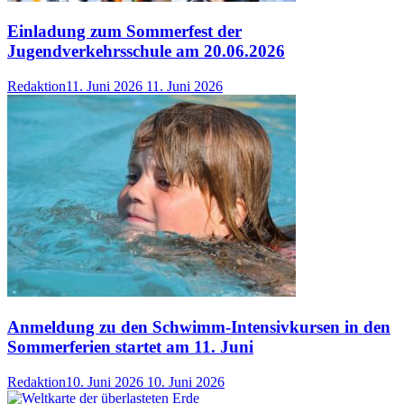
Einladung zum Sommerfest der
Jugendverkehrsschule am 20.06.2026
Redaktion
11. Juni 2026
11. Juni 2026
Anmeldung zu den Schwimm-Intensivkursen in den
Sommerferien startet am 11. Juni
Redaktion
10. Juni 2026
10. Juni 2026