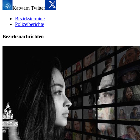
Katwarn Twitter
Bezirkstermine
Polizeiberichte
Bezirksnachrichten