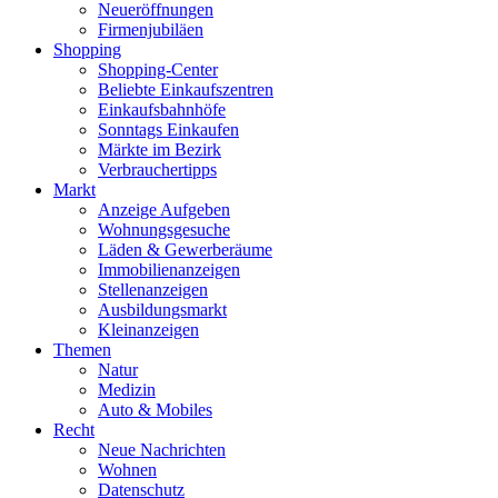
Neueröffnungen
Firmenjubiläen
Shopping
Shopping-Center
Beliebte Einkaufszentren
Einkaufsbahnhöfe
Sonntags Einkaufen
Märkte im Bezirk
Verbrauchertipps
Markt
Anzeige Aufgeben
Wohnungsgesuche
Läden & Gewerberäume
Immobilienanzeigen
Stellenanzeigen
Ausbildungsmarkt
Kleinanzeigen
Themen
Natur
Medizin
Auto & Mobiles
Recht
Neue Nachrichten
Wohnen
Datenschutz