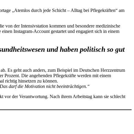
rtage „Atemlos durch jede Schicht – Alltag bei Pflegekräften“ am
 die von der Intensivstation kommen und besondere medizinische
einen Instagram-Account gestartet und engagiert sich in einem
sundheitswesen und haben politisch so gut
 ab. Es geht auch anders, zum Beispiel im Deutschen Herzzentrum
ier Prozent. Die angehenden Pflegekräfte werden mit einem
al richtig hinsetzen zu können.
Das darf die Motivation nicht beeinträchtigen.“
ekt vor der Verantwortung. Nach ihrem Arbeitstag kann sie schlecht