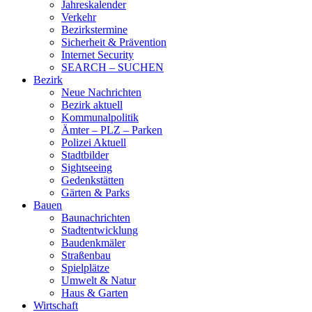
Jahreskalender
Verkehr
Bezirkstermine
Sicherheit & Prävention
Internet Security
SEARCH – SUCHEN
Bezirk
Neue Nachrichten
Bezirk aktuell
Kommunalpolitik
Ämter – PLZ – Parken
Polizei Aktuell
Stadtbilder
Sightseeing
Gedenkstätten
Gärten & Parks
Bauen
Baunachrichten
Stadtentwicklung
Baudenkmäler
Straßenbau
Spielplätze
Umwelt & Natur
Haus & Garten
Wirtschaft