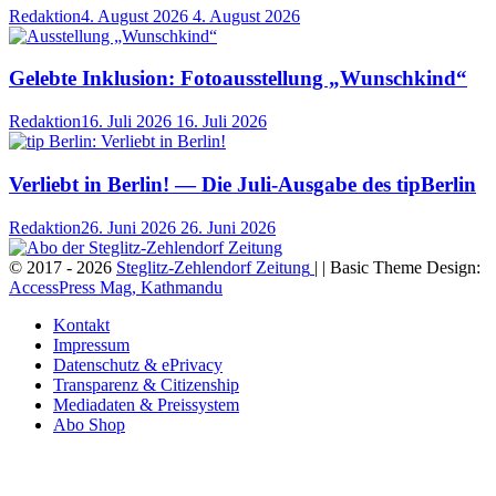
Redaktion
4. August 2026
4. August 2026
Gelebte Inklusion: Fotoausstellung „Wunschkind“
Redaktion
16. Juli 2026
16. Juli 2026
Verliebt in Berlin! — Die Juli-Ausgabe des tipBerlin
Redaktion
26. Juni 2026
26. Juni 2026
© 2017 - 2026
Steglitz-Zehlendorf Zeitung
| | Basic Theme Design:
AccessPress Mag, Kathmandu
Kontakt
Impressum
Datenschutz & ePrivacy
Transparenz & Citizenship
Mediadaten & Preissystem
Abo Shop