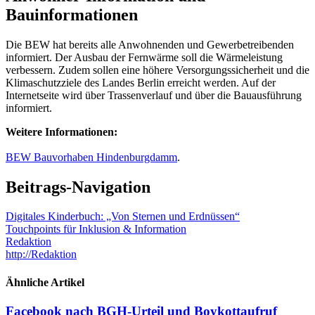
Bauinformationen
Die BEW hat bereits alle Anwohnenden und Gewerbetreibenden
informiert. Der Ausbau der Fernwärme soll die Wärmeleistung
verbessern. Zudem sollen eine höhere Versorgungssicherheit und die
Klimaschutzziele des Landes Berlin erreicht werden. Auf der
Internetseite wird über Trassenverlauf und über die Bauausführung
informiert.
Weitere Informationen:
BEW Bauvorhaben Hindenburgdamm
.
Beitrags-Navigation
Digitales Kinderbuch: „Von Sternen und Erdnüssen“
Touchpoints für Inklusion & Information
Redaktion
http://Redaktion
Ähnliche Artikel
Facebook nach BGH-Urteil und Boykottaufruf