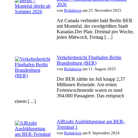
2026
von
Redaktion
am 25. November 2025
Air Canada verbindet bald Berlin BER
mit Montréal, der zweitgrößten Stadt
Kanadas.Der Plan: Dreimal pro Woche,
jeden Mittwoch, Freitag […]
Verkehrsbericht Flughafen Berlin
Brandenburg (BER)
von
Redaktion
am 11. August 2025
Der BER zählte im Juli knapp 2,37
Millionen Reisende. Am ersten
Ferienwochenende waren es rund
394.000 Passagiere. Das entsprach
einem […]
AIRzubi Ausbildungstag am BER-
Terminal 1
von
Redaktion
am 9. September 2024