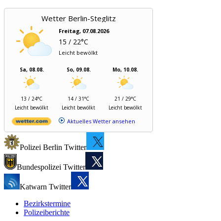
Wetter Berlin-Steglitz
Freitag, 07.08.2026
15 / 22°C
Leicht bewölkt
Sa, 08.08.
So, 09.08.
Mo, 10.08.
13 / 24°C
14 / 31°C
21 / 29°C
Leicht bewölkt
Leicht bewölkt
Leicht bewölkt
Aktuelles Wetter ansehen
Polizei Berlin Twitter
Bundespolizei Twitter
Katwarn Twitter
Bezirkstermine
Polizeiberichte