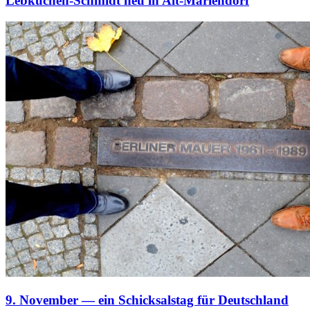
Lebkuchen-Schmidt neu in Alt-Mariendorf
9. November — ein Schicksalstag für Deutschland