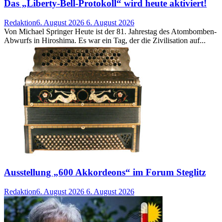
Das „Liberty-Bell-Protokoll“ wird heute aktiviert!
Redaktion
6. August 2026
6. August 2026
Von Michael Springer Heute ist der 81. Jahrestag des Atombomben-
Abwurfs in Hiroshima. Es war ein Tag, der die Zivilisation auf...
Ausstellung „600 Akkordeons“ im Forum Steglitz
Redaktion
6. August 2026
6. August 2026