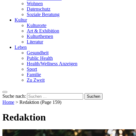
Wohnen
Datenschutz
Soziale Beratung
Kultur
Kulturorte
Art & Exhibition
Kulturthemen
Literatur
Leben
Gesundheit
Public Health
Health/Wellness Anzeigen
Sport
Familie
Zu Zweit
Suche nach:
Home
>
Redaktion
(Page 159)
Redaktion