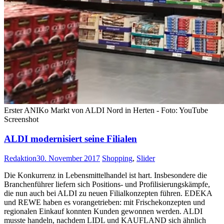
Erster ANIKo Markt von ALDI Nord in Herten - Foto: YouTube
Screenshot
ALDI modernisiert seine Filialen
Redaktion
30. November 2017
Shopping
,
Slider
Die Konkurrenz in Lebensmittelhandel ist hart. Insbesondere die
Branchenführer liefern sich Positions- und Profilisierungskämpfe,
die nun auch bei ALDI zu neuen Filialkonzepten führen. EDEKA
und REWE haben es vorangetrieben: mit Frischekonzepten und
regionalen Einkauf konnten Kunden gewonnen werden. ALDI
musste handeln, nachdem LIDL und KAUFLAND sich ähnlich