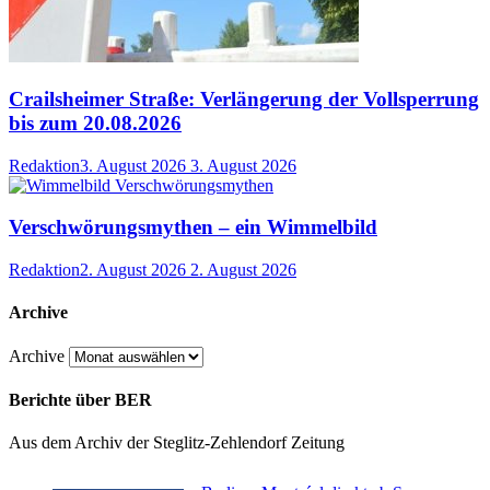
Crailsheimer Straße: Verlängerung der Vollsperrung
bis zum 20.08.2026
Redaktion
3. August 2026
3. August 2026
Verschwörungsmythen – ein Wimmelbild
Redaktion
2. August 2026
2. August 2026
Archive
Archive
Berichte über BER
Aus dem Archiv der Steglitz-Zehlendorf Zeitung