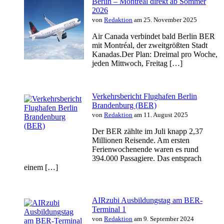
Berlin – Montréal direkt ab Sommer
2026
von
Redaktion
am 25. November 2025
Air Canada verbindet bald Berlin BER
mit Montréal, der zweitgrößten Stadt
Kanadas.Der Plan: Dreimal pro Woche,
jeden Mittwoch, Freitag […]
Verkehrsbericht Flughafen Berlin
Brandenburg (BER)
von
Redaktion
am 11. August 2025
Der BER zählte im Juli knapp 2,37
Millionen Reisende. Am ersten
Ferienwochenende waren es rund
394.000 Passagiere. Das entsprach
einem […]
AIRzubi Ausbildungstag am BER-
Terminal 1
von
Redaktion
am 9. September 2024