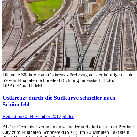
Die neue Südkurve am Ostkreuz - Probezug auf der künftigen Linie
S9 von Flughafen Schönefeld Richtung Innenstadt - Foto:
DBAG/David Ulrich
Ostkreuz: durch die Südkurve schneller nach
Schönefeld
Redaktion
30. November 2017
Slider
Ab 10. Dezember kommt man schneller und direkter au der Berliner
City zum Flughafen Schönefeld (SXF). Im 20-Minuten-Takt stellt