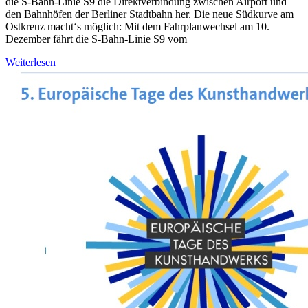
die S-Bahn-Linie S9 die Direktverbindung zwischen Airport und
den Bahnhöfen der Berliner Stadtbahn her. Die neue Südkurve am
Ostkreuz macht‘s möglich: Mit dem Fahrplanwechsel am 10.
Dezember fährt die S-Bahn-Linie S9 vom
Weiterlesen