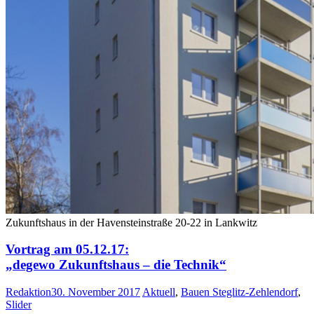
Zukunftshaus in der Havensteinstraße 20-22 in Lankwitz
Vortrag am 05.12.17:
„degewo Zukunftshaus – die Technik“
Redaktion
30. November 2017
Aktuell
,
Bauen Steglitz-Zehlendorf
,
Slider