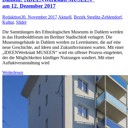
am 12. Dezember 2017
Redaktion
30. November 2017
Aktuell
,
Bezirk Steglitz-Zehlendorf
,
Kultur
,
Slider
Die Sammlungen des Ethnologischen Museums in Dahlem werden
in das Humboldtforum im Berliner Stadtschloß verlagert. Die
Museumsgebäude in Dahlem werden zu Leerräumen, die auf eine
neue Geschichte, auf Ideen und Zukunftsvisionen warten. Mit einer
„IDEENWerkstatt MUSEEN“ wird ein offener Prozess eingeleitet,
der die Möglichkeiten künftiger Nutzungen sondiert. Mit einer
Auftaktveranstaltung wird
Weiterlesen