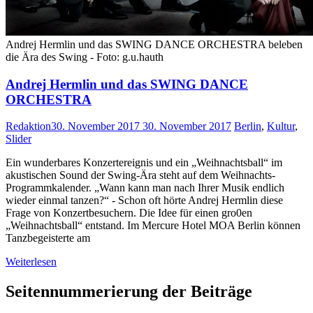
Andrej Hermlin und das SWING DANCE ORCHESTRA beleben
die Ära des Swing - Foto: g.u.hauth
Andrej Hermlin und das SWING DANCE
ORCHESTRA
Redaktion
30. November 2017
30. November 2017
Berlin
,
Kultur
,
Slider
Ein wunderbares Konzertereignis und ein „Weihnachtsball“ im
akustischen Sound der Swing-Ära steht auf dem Weihnachts-
Programmkalender. „Wann kann man nach Ihrer Musik endlich
wieder einmal tanzen?“ - Schon oft hörte Andrej Hermlin diese
Frage von Konzertbesuchern. Die Idee für einen gro0en
„Weihnachtsball“ entstand. Im Mercure Hotel MOA Berlin können
Tanzbegeisterte am
Weiterlesen
Seitennummerierung der Beiträge