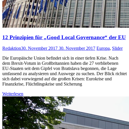
12 Prinzipien für „Good Local Governance“ der EU
Redaktion
30. November 2017
30. November 2017
Europa
,
Slider
Die Europäische Union befindet sich in einer tiefen Krise. Nach
dem Brexit-Votum in Großbritannien haben die 27 verbliebenen
EU-Staaten seit dem Gipfel von Bratislava begonnen, die Lage
umfassend zu analysieren und Auswege zu suchen. Der Blick richtet
sich dabei vorwiegend auf die großen Krisen: Eurokrise und
Finanzkrise, Flüchtlingskrise und Sicherung
Weiterlesen