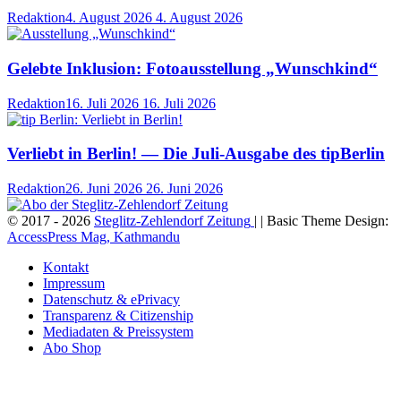
Redaktion
4. August 2026
4. August 2026
Gelebte Inklusion: Fotoausstellung „Wunschkind“
Redaktion
16. Juli 2026
16. Juli 2026
Verliebt in Berlin! — Die Juli-Ausgabe des tipBerlin
Redaktion
26. Juni 2026
26. Juni 2026
© 2017 - 2026
Steglitz-Zehlendorf Zeitung
| | Basic Theme Design:
AccessPress Mag, Kathmandu
Kontakt
Impressum
Datenschutz & ePrivacy
Transparenz & Citizenship
Mediadaten & Preissystem
Abo Shop