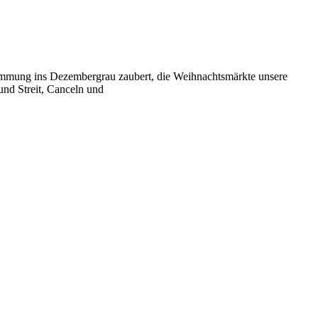
 Stimmung ins Dezembergrau zaubert, die Weihnachtsmärkte unsere
und Streit, Canceln und