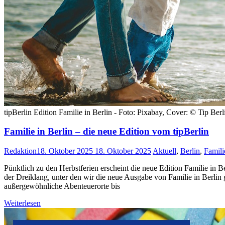
tipBerlin Edition Familie in Berlin - Foto: Pixabay, Cover: © Tip Be
Familie in Berlin – die neue Edition vom tipBerlin
Redaktion
18. Oktober 2025
18. Oktober 2025
Aktuell
,
Berlin
,
Famili
Pünktlich zu den Herbstferien erscheint die neue Edition Familie in B
der Dreiklang, unter den wir die neue Ausgabe von Familie in Berlin 
außergewöhnliche Abenteuerorte bis
Weiterlesen