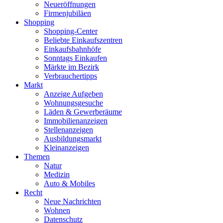
Neueröffnungen
Firmenjubiläen
Shopping
Shopping-Center
Beliebte Einkaufszentren
Einkaufsbahnhöfe
Sonntags Einkaufen
Märkte im Bezirk
Verbrauchertipps
Markt
Anzeige Aufgeben
Wohnungsgesuche
Läden & Gewerberäume
Immobilienanzeigen
Stellenanzeigen
Ausbildungsmarkt
Kleinanzeigen
Themen
Natur
Medizin
Auto & Mobiles
Recht
Neue Nachrichten
Wohnen
Datenschutz