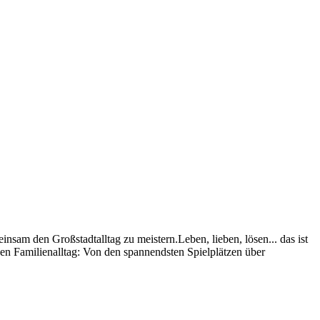
nsam den Großstadtalltag zu meistern.Leben, lieben, lösen... das ist
 den Familienalltag: Von den spannendsten Spielplätzen über