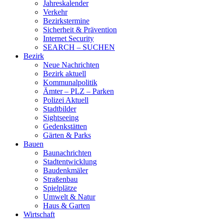
Jahreskalender
Verkehr
Bezirkstermine
Sicherheit & Prävention
Internet Security
SEARCH – SUCHEN
Bezirk
Neue Nachrichten
Bezirk aktuell
Kommunalpolitik
Ämter – PLZ – Parken
Polizei Aktuell
Stadtbilder
Sightseeing
Gedenkstätten
Gärten & Parks
Bauen
Baunachrichten
Stadtentwicklung
Baudenkmäler
Straßenbau
Spielplätze
Umwelt & Natur
Haus & Garten
Wirtschaft