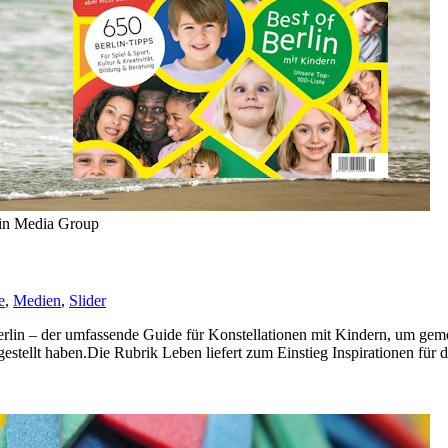
rlin Media Group
e
,
Medien
,
Slider
erlin – der umfassende Guide für Konstellationen mit Kindern, um gemei
gestellt haben.Die Rubrik Leben liefert zum Einstieg Inspirationen für