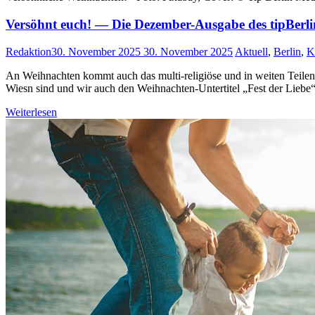
Versöhnt euch! — Die Dezember-Ausgabe des tipBerli
Redaktion
30. November 2025
30. November 2025
Aktuell
,
Berlin
,
K
An Weihnachten kommt auch das multi-religiöse und in weiten Teilen 
Wiesn sind und wir auch den Weihnachten-Untertitel „Fest der Liebe“ 
Weiterlesen