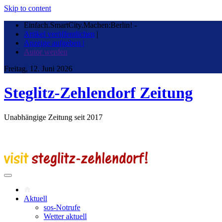
Skip to content
Einfach.SmartCity.Machen:Berlin!
-
Artikel veröffentlichen
|
Anzeige aufgeben |
Autor werden
Freitag, 12. Juni 2026
Steglitz-Zehlendorf Zeitung
Unabhängige Zeitung seit 2017
Aktuell
sos-Notrufe
Wetter aktuell