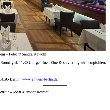
hlem – Foto: © Sandra Kawohl
g ab 11:30 Uhr geöffnet. Eine Reservierung wird empfohlen.
195 Berlin |
www.englers-berlin.de/
bene – lokal & global sichtbar.