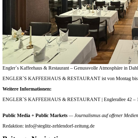
Engler`s Kaffeehaus & Restaurant – Genussvolle Atmosphäre in Da
ENGLER`S KAFFEEHAUS & RESTAURANT ist von Montag bis Sonnta
Weitere Informationen:
ENGLER`S KAFFEEHAUS & RESTAURANT | Englerallee 42 – 14
Public Media + Public Markets
— Journalismus auf offener Mediene
Redaktion: info@steglitz-zehlendorf-zeitung.de