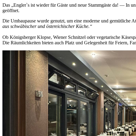
Das „Engler`s ist wieder für Gäste und neue Stammgäste da! — In u
geöffnet.
Die Umbaupause wurde genutzt, um eine moderne und gemütliche At
aus schwäbischer und östereichischer Küche.“
Ob Königsberger Klopse, Wiener Schnitzel oder vegetarische Käsespätz
Die Räumlichkeiten bieten auch Platz und Gelegenheit für Feiern, Fa