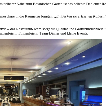
nmittelbarer Nähe zum Botanischen Garten ist das beliebte Dahlemer 
mosphäre in die Räume zu bringen:
„Entdecken sie erlesenen Kaffee, 
le – das Restaurant-Team sorgt für Qualität und Gastfreundlichkeit un
milienfeiern, Firmenfeiern, Team-Dinner und kleine Events.