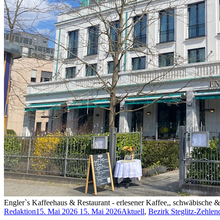
Engler`s Kaffeehaus & Restaurant - erlesener Kaffee,, schwäbische 
Redaktion
15. Mai 2026
15. Mai 2026
Aktuell
,
Bezirk Steglitz-Zehlen