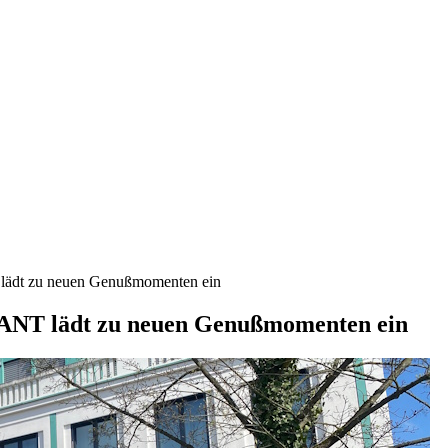
 zu neuen Genußmomenten ein
lädt zu neuen Genußmomenten ein