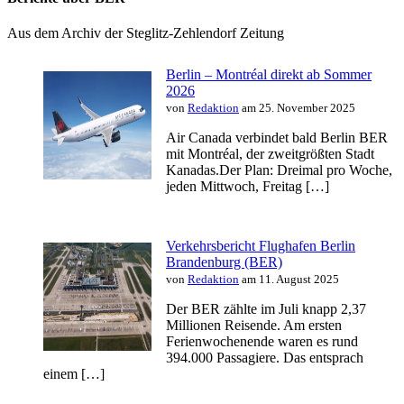
Aus dem Archiv der Steglitz-Zehlendorf Zeitung
Berlin – Montréal direkt ab Sommer
2026
von
Redaktion
am 25. November 2025
Air Canada verbindet bald Berlin BER
mit Montréal, der zweitgrößten Stadt
Kanadas.Der Plan: Dreimal pro Woche,
jeden Mittwoch, Freitag […]
Verkehrsbericht Flughafen Berlin
Brandenburg (BER)
von
Redaktion
am 11. August 2025
Der BER zählte im Juli knapp 2,37
Millionen Reisende. Am ersten
Ferienwochenende waren es rund
394.000 Passagiere. Das entsprach
einem […]