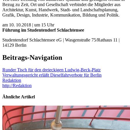
Bezug zu Zeit, Ort und Gesellschaft verbindet die Mitglieder aus
Architektur, Kunst, Handwerk, Stadt- und Landschaftsplanung,
Grafik, Design, Industrie, Kommunikation, Bildung und Politik.
am 10. 10.2018 | um 15 Uhr
Führung im Studentendorf Schlachtensee
Studentendorf Schlachtensee eG | Wasgenstraße 75/Rathaus 11 |
14129 Berlin
Beitrags-Navigation
Runder Tisch für den dreieckigen Ludwig-Beck-Platz
Verwaltungsgericht erläßt Dieselfahrverbote für Berlin
Redaktion
http://Redaktion
Ähnliche Artikel