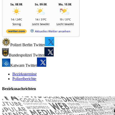
Sa, 08.08.
So, 09.08.
Mo, 10.08.
14 / 24°C
14 / 31°C
19 / 31°C
Sonnig
Leicht bewölkt
Leicht bewölkt
Aktuelles Wetter ansehen
Polizei Berlin Twitter
Bundespolizei Twitter
Katwarn Twitter
Bezirkstermine
Polizeiberichte
Bezirksnachrichten