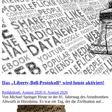
Das „Liberty-Bell-Protokoll“ wird heute aktiviert!
Redaktion
6. August 2026
6. August 2026
Von Michael Springer Heute ist der 81. Jahrestag des Atombomben-
Abwurfs in Hiroshima. Es war ein Tag, der die Zivilisation auf...