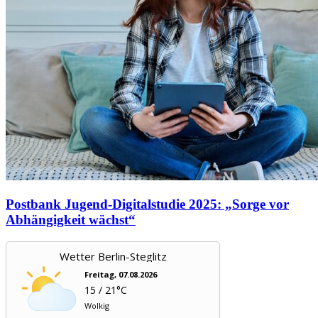
Postbank Jugend-Digitalstudie 2025: „Sorge vor
Abhängigkeit wächst“
Wetter Berlin-Steglitz
Freitag, 07.08.2026
15 / 21°C
Wolkig