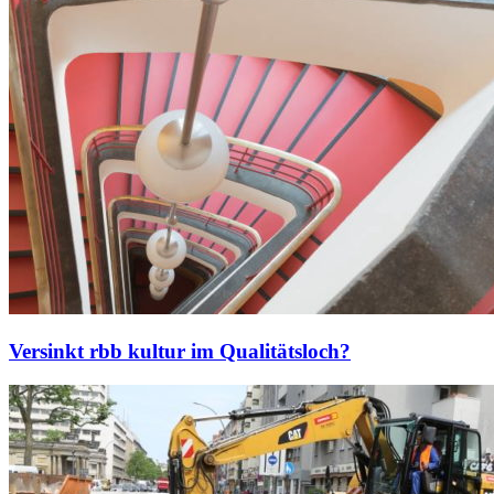
Versinkt rbb kultur im Qualitätsloch?