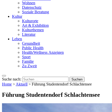
Wohnen
Datenschutz
Soziale Beratung
Kultur
Kulturorte
Art & Exhibition
Kulturthemen
Literatur
Leben
Gesundheit
Public Health
Health/Wellness Anzeigen
Sport
Familie
Zu Zweit
Suche nach:
Home
>
Aktuell
>
Führung Studentendorf Schlachtensee
Führung Studentendorf Schlachtensee