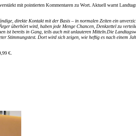
 verstärkt mit pointierten Kommentaren zu Wort. Aktuell warnt Landta
ändige, direkte Kontakt mit der Basis – in normalen Zeiten ein unverz
rger überhört wird, haben jede Menge Chancen, Denkzettel zu verteilen
en ist bereits in Gang, teils auch mit unlauteren Mitteln.Die Landtag
er Stimmungstest. Dort wird sich zeigen, wie heftig es nach einem Ja
0,99 €.