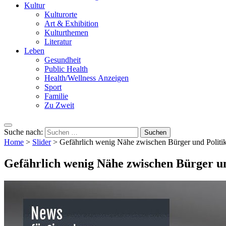
Kultur
Kulturorte
Art & Exhibition
Kulturthemen
Literatur
Leben
Gesundheit
Public Health
Health/Wellness Anzeigen
Sport
Familie
Zu Zweit
Suche nach:
Home
>
Slider
>
Gefährlich wenig Nähe zwischen Bürger und Politi
Gefährlich wenig Nähe zwischen Bürger un