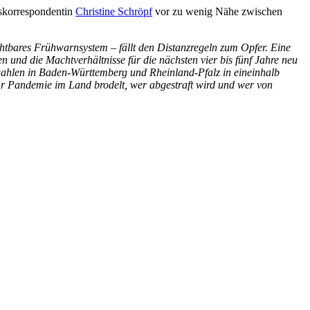
gskorrespondentin
Christine Schröpf
vor zu wenig Nähe zwischen
ichtbares Frühwarnsystem – fällt den Distanzregeln zum Opfer. Eine
 und die Machtverhältnisse für die nächsten vier bis fünf Jahre neu
swahlen in Baden-Württemberg und Rheinland-Pfalz in eineinhalb
hr Pandemie im Land brodelt, wer abgestraft wird und wer von