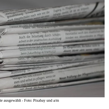
e ausgewählt - Foto: Pixabay und a/m