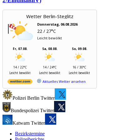
2-EindmaßnV)
Wetter Berlin-Steglitz
Donnerstag, 06.08.2026
22 / 27°C
Leicht bewölkt
Fr, 07.08.
Sa, 08.08.
So, 09.08.
14 / 22°C
14 / 24°C
16 / 30°C
Leicht bewölkt
Leicht bewölkt
Leicht bewölkt
Aktuelles Wetter ansehen
Polizei Berlin Twitter
Bundespolizei Twitter
Katwarn Twitter
Bezirkstermine
Polizeiberichte