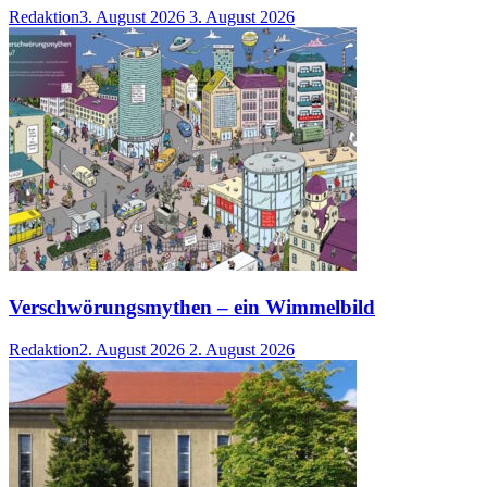
Redaktion
3. August 2026
3. August 2026
Verschwörungsmythen – ein Wimmelbild
Redaktion
2. August 2026
2. August 2026