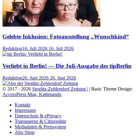
Gelebte Inklusion: Fotoausstellung „Wunschkind“
Redaktion
16. Juli 2026
16. Juli 2026
Verliebt in Berlin! — Die Juli-Ausgabe des tipBerlin
Redaktion
26. Juni 2026
26. Juni 2026
© 2017 - 2026
Steglitz-Zehlendorf Zeitung
| | Basic Theme Design:
AccessPress Mag, Kathmandu
Kontakt
Impressum
Datenschutz & ePrivacy
Transparenz & Citizenship
Mediadaten & Preissystem
Abo Shop