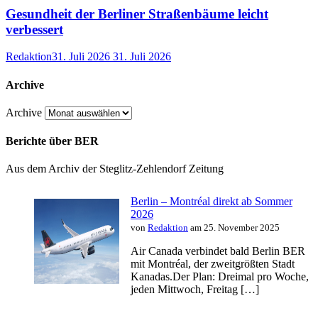
Gesundheit der Berliner Straßenbäume leicht
verbessert
Redaktion
31. Juli 2026
31. Juli 2026
Archive
Archive
Berichte über BER
Aus dem Archiv der Steglitz-Zehlendorf Zeitung
Berlin – Montréal direkt ab Sommer
2026
von
Redaktion
am 25. November 2025
Air Canada verbindet bald Berlin BER
mit Montréal, der zweitgrößten Stadt
Kanadas.Der Plan: Dreimal pro Woche,
jeden Mittwoch, Freitag […]