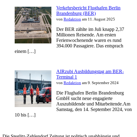
Verkehrsbericht Flughafen Berlin
Brandenburg (BER)
von
Redaktion
am 11. August 2025
Der BER zählte im Juli knapp 2,37
Millionen Reisende. Am ersten
Ferienwochenende waren es rund
394.000 Passagiere. Das entsprach
einem […]
AIRzubi Ausbildungstag am BER-
Terminal 1
von
Redaktion
am 9. September 2024
Die Flughafen Berlin Brandenburg
GmbH sucht neue engagierte
Auszubildende und Mitarbeitende.Am
Samstag, den 14. September 2024, von
10 bis […]
Die Steglitz-Zehlendorf Zeitung ist politisch unabhängig und