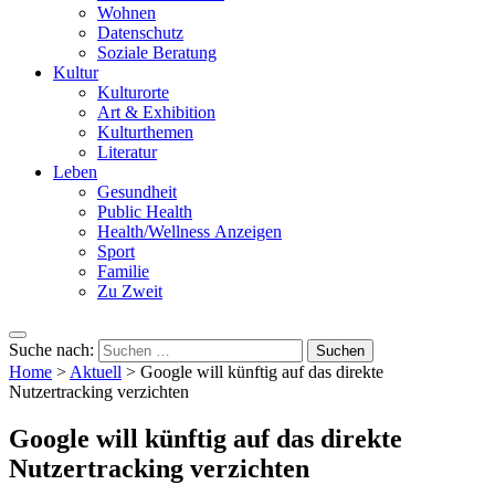
Wohnen
Datenschutz
Soziale Beratung
Kultur
Kulturorte
Art & Exhibition
Kulturthemen
Literatur
Leben
Gesundheit
Public Health
Health/Wellness Anzeigen
Sport
Familie
Zu Zweit
Suche nach:
Home
>
Aktuell
>
Google will künftig auf das direkte
Nutzertracking verzichten
Google will künftig auf das direkte
Nutzertracking verzichten