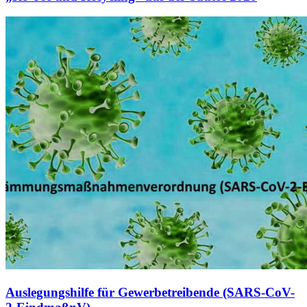
Auslegungshilfe für Gewerbetreibende (SARS-CoV-