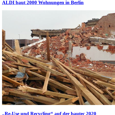
ALDI baut 2000 Wohnungen in Berlin
„Re-Use und Recycling“ auf der bautec 2020