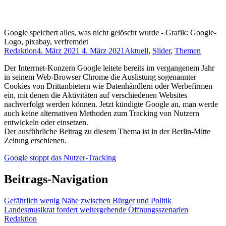
Google speichert alles, was nicht gelöscht wurde - Grafik: Google-
Logo, pixabay, verfremdet
Redaktion
4. März 2021
4. März 2021
Aktuell
,
Slider
,
Themen
Der Interrnet-Konzern Google leitete bereits im vergangenem Jahr
in seinem Web-Browser Chrome die Auslistung sogenannter
Cookies von Drittanbietern wie Datenhändlern oder Werbefirmen
ein, mit denen die Aktivitäten auf verschiedenen Websites
nachverfolgt werden können. Jetzt kündigte Google an, man werde
auch keine alternativen Methoden zum Tracking von Nutzern
entwickeln oder einsetzen.
Der ausführliche Beitrag zu diesem Thema ist in der Berlin-Mitte
Zeitung erschienen.
Google stoppt das Nutzer-Tracking
Beitrags-Navigation
Gefährlich wenig Nähe zwischen Bürger und Politik
Landesmusikrat fordert weitergehende Öffnungsszenarien
Redaktion