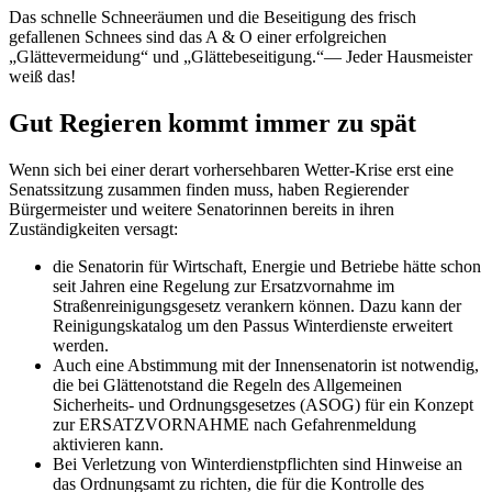
Das schnelle Schneeräumen und die Beseitigung des frisch
gefallenen Schnees sind das A & O einer erfolgreichen
„Glättevermeidung“ und „Glättebeseitigung.“— Jeder Hausmeister
weiß das!
Gut Regieren kommt immer zu spät
Wenn sich bei einer derart vorhersehbaren Wetter-Krise erst eine
Senatssitzung zusammen finden muss, haben Regierender
Bürgermeister und weitere Senatorinnen bereits in ihren
Zuständigkeiten versagt:
die Senatorin für Wirtschaft, Energie und Betriebe hätte schon
seit Jahren eine Regelung zur Ersatzvornahme im
Straßenreinigungsgesetz verankern können. Dazu kann der
Reinigungskatalog um den Passus Winterdienste erweitert
werden.
Auch eine Abstimmung mit der Innensenatorin ist notwendig,
die bei Glättenotstand die Regeln des Allgemeinen
Sicherheits- und Ordnungsgesetzes (ASOG) für ein Konzept
zur ERSATZVORNAHME nach Gefahrenmeldung
aktivieren kann.
Bei Verletzung von Winterdienstpflichten sind Hinweise an
das Ordnungsamt zu richten, die für die Kontrolle des