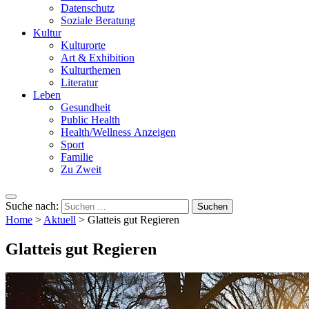
Datenschutz
Soziale Beratung
Kultur
Kulturorte
Art & Exhibition
Kulturthemen
Literatur
Leben
Gesundheit
Public Health
Health/Wellness Anzeigen
Sport
Familie
Zu Zweit
Suche nach:
Home
>
Aktuell
>
Glatteis gut Regieren
Glatteis gut Regieren