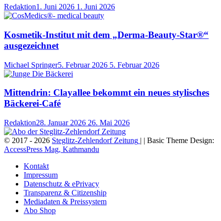
Redaktion
1. Juni 2026
1. Juni 2026
Kosmetik-Institut mit dem „Derma-Beauty-Star®“
ausgezeichnet
Michael Springer
5. Februar 2026
5. Februar 2026
Mittendrin: Clayallee bekommt ein neues stylisches
Bäckerei-Café
Redaktion
28. Januar 2026
26. Mai 2026
© 2017 - 2026
Steglitz-Zehlendorf Zeitung
| | Basic Theme Design:
AccessPress Mag, Kathmandu
Kontakt
Impressum
Datenschutz & ePrivacy
Transparenz & Citizenship
Mediadaten & Preissystem
Abo Shop