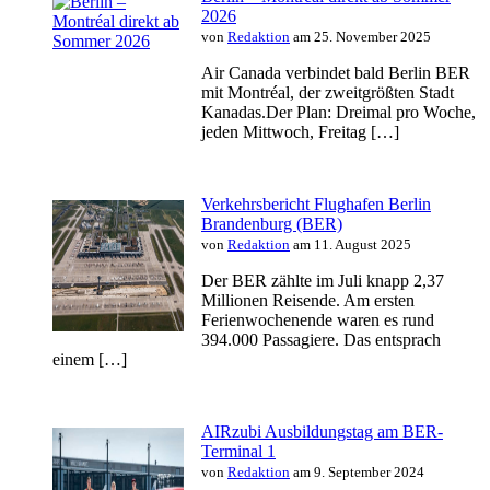
2026
von
Redaktion
am 25. November 2025
Air Canada verbindet bald Berlin BER
mit Montréal, der zweitgrößten Stadt
Kanadas.Der Plan: Dreimal pro Woche,
jeden Mittwoch, Freitag […]
Verkehrsbericht Flughafen Berlin
Brandenburg (BER)
von
Redaktion
am 11. August 2025
Der BER zählte im Juli knapp 2,37
Millionen Reisende. Am ersten
Ferienwochenende waren es rund
394.000 Passagiere. Das entsprach
einem […]
AIRzubi Ausbildungstag am BER-
Terminal 1
von
Redaktion
am 9. September 2024