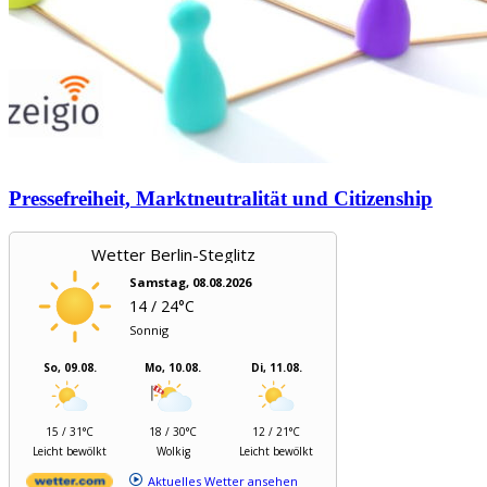
Pressefreiheit, Marktneutralität und Citizenship
Wetter Berlin-Steglitz
Samstag, 08.08.2026
14 / 24°C
Sonnig
So, 09.08.
Mo, 10.08.
Di, 11.08.
15 / 31°C
18 / 30°C
12 / 21°C
Leicht bewölkt
Wolkig
Leicht bewölkt
Aktuelles Wetter ansehen