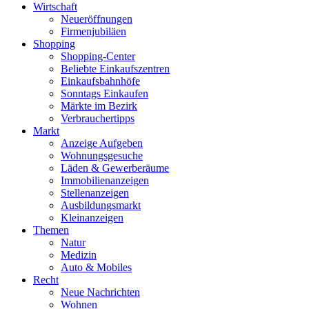
Wirtschaft
Neueröffnungen
Firmenjubiläen
Shopping
Shopping-Center
Beliebte Einkaufszentren
Einkaufsbahnhöfe
Sonntags Einkaufen
Märkte im Bezirk
Verbrauchertipps
Markt
Anzeige Aufgeben
Wohnungsgesuche
Läden & Gewerberäume
Immobilienanzeigen
Stellenanzeigen
Ausbildungsmarkt
Kleinanzeigen
Themen
Natur
Medizin
Auto & Mobiles
Recht
Neue Nachrichten
Wohnen