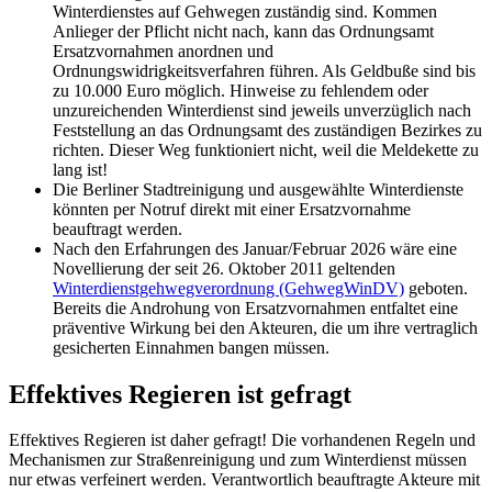
Winterdienstes auf Gehwegen zuständig sind. Kommen
Anlieger der Pflicht nicht nach, kann das Ordnungsamt
Ersatzvornahmen anordnen und
Ordnungswidrigkeitsverfahren führen. Als Geldbuße sind bis
zu 10.000 Euro möglich. Hinweise zu fehlendem oder
unzureichenden Winterdienst sind jeweils unverzüglich nach
Feststellung an das Ordnungsamt des zuständigen Bezirkes zu
richten. Dieser Weg funktioniert nicht, weil die Meldekette zu
lang ist!
Die Berliner Stadtreinigung und ausgewählte Winterdienste
könnten per Notruf direkt mit einer Ersatzvornahme
beauftragt werden.
Nach den Erfahrungen des Januar/Februar 2026 wäre eine
Novellierung der seit 26. Oktober 2011 geltenden
Winterdienstgehwegverordnung (GehwegWinDV)
geboten.
Bereits die Androhung von Ersatzvornahmen entfaltet eine
präventive Wirkung bei den Akteuren, die um ihre vertraglich
gesicherten Einnahmen bangen müssen.
Effektives Regieren ist gefragt
Effektives Regieren ist daher gefragt! Die vorhandenen Regeln und
Mechanismen zur Straßenreinigung und zum Winterdienst müssen
nur etwas verfeinert werden. Verantwortlich beauftragte Akteure mit