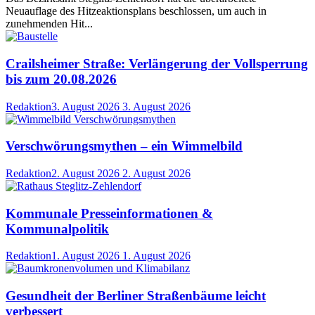
Neuauflage des Hitzeaktionsplans beschlossen, um auch in
zunehmenden Hit...
Crailsheimer Straße: Verlängerung der Vollsperrung
bis zum 20.08.2026
Redaktion
3. August 2026
3. August 2026
Verschwörungsmythen – ein Wimmelbild
Redaktion
2. August 2026
2. August 2026
Kommunale Presseinformationen &
Kommunalpolitik
Redaktion
1. August 2026
1. August 2026
Gesundheit der Berliner Straßenbäume leicht
verbessert