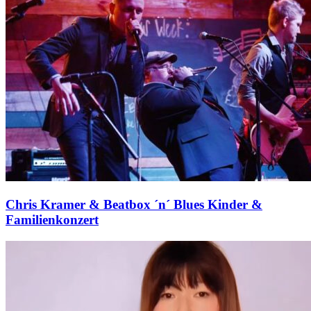
Chris Kramer & Beatbox ´n´ Blues Kinder &
Familienkonzert