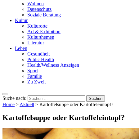
Wohnen
Datenschutz
Soziale Beratung
Kultur
Kulturorte
Art & Exhibition
Kulturthemen
Literatur
Leben
Gesundheit
Public Health
Health/Wellness Anzeigen
Sport
Familie
Zu Zweit
Suche nach:
Home
>
Aktuell
>
Kartoffelsuppe oder Kartoffeleintopf?
Kartoffelsuppe oder Kartoffeleintopf?