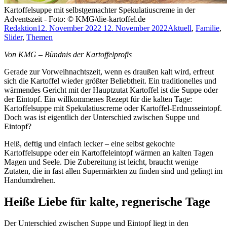
Kartoffelsuppe mit selbstgemachter Spekulatiuscreme in der
Adventszeit - Foto: © KMG/die-kartoffel.de
Redaktion
12. November 2022
12. November 2022
Aktuell
,
Familie
,
Slider
,
Themen
Von KMG – Bündnis der Kartoffelprofis
Gerade zur Vorweihnachtszeit, wenn es draußen kalt wird, erfreut
sich die Kartoffel wieder größter Beliebtheit. Ein traditionelles und
wärmendes Gericht mit der Hauptzutat Kartoffel ist die Suppe oder
der Eintopf. Ein willkommenes Rezept für die kalten Tage:
Kartoffelsuppe mit Spekulatiuscreme oder Kartoffel-Erdnusseintopf.
Doch was ist eigentlich der Unterschied zwischen Suppe und
Eintopf?
Heiß, deftig und einfach lecker – eine selbst gekochte
Kartoffelsuppe oder ein Kartoffeleintopf wärmen an kalten Tagen
Magen und Seele. Die Zubereitung ist leicht, braucht wenige
Zutaten, die in fast allen Supermärkten zu finden sind und gelingt im
Handumdrehen.
Heiße Liebe für kalte, regnerische Tage
Der Unterschied zwischen Suppe und Eintopf liegt in den