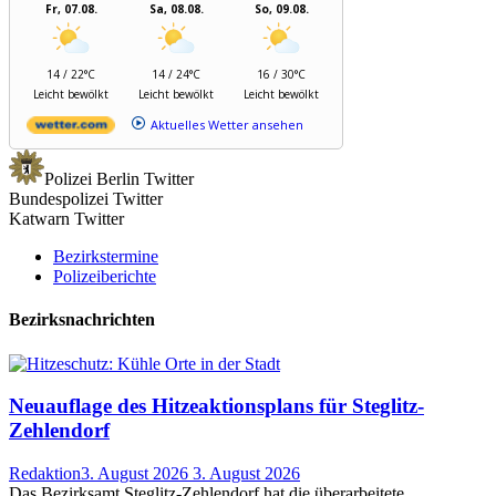
Fr, 07.08.
Sa, 08.08.
So, 09.08.
14 / 22°C
14 / 24°C
16 / 30°C
Leicht bewölkt
Leicht bewölkt
Leicht bewölkt
Aktuelles Wetter ansehen
Polizei Berlin Twitter
Bundespolizei Twitter
Katwarn Twitter
Bezirkstermine
Polizeiberichte
Bezirksnachrichten
Neuauflage des Hitzeaktionsplans für Steglitz-
Zehlendorf
Redaktion
3. August 2026
3. August 2026
Das Bezirksamt Steglitz-Zehlendorf hat die überarbeitete