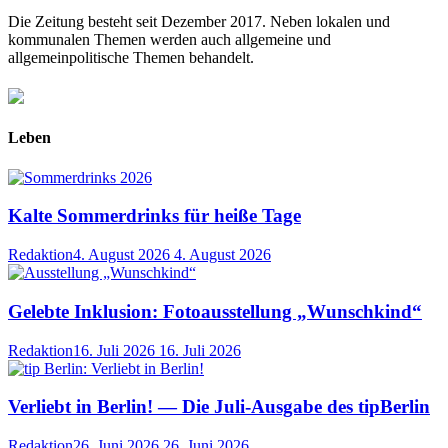
Die Zeitung besteht seit Dezember 2017. Neben lokalen und
kommunalen Themen werden auch allgemeine und
allgemeinpolitische Themen behandelt.
Leben
Kalte Sommerdrinks für heiße Tage
Redaktion
4. August 2026
4. August 2026
Gelebte Inklusion: Fotoausstellung „Wunschkind“
Redaktion
16. Juli 2026
16. Juli 2026
Verliebt in Berlin! — Die Juli-Ausgabe des tipBerlin
Redaktion
26. Juni 2026
26. Juni 2026