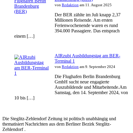
von
Redaktion
am 11. August 2025
Der BER zählte im Juli knapp 2,37
Millionen Reisende. Am ersten
Ferienwochenende waren es rund
394.000 Passagiere. Das entsprach
einem […]
AIRzubi Ausbildungstag am BER-
Terminal 1
von
Redaktion
am 9. September 2024
Die Flughafen Berlin Brandenburg
GmbH sucht neue engagierte
Auszubildende und Mitarbeitende.Am
Samstag, den 14. September 2024, von
10 bis […]
Die Steglitz-Zehlendorf Zeitung ist politisch unabhängig und
thematisiert Nachrichten aus dem Berliner Bezirk Steglitz-
Zehlendorf .