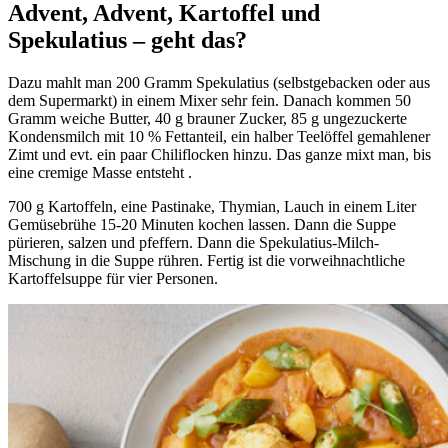
Advent, Advent, Kartoffel und
Spekulatius – geht das?
Dazu mahlt man 200 Gramm Spekulatius (selbstgebacken oder aus
dem Supermarkt) in einem Mixer sehr fein. Danach kommen 50
Gramm weiche Butter, 40 g brauner Zucker, 85 g ungezuckerte
Kondensmilch mit 10 % Fettanteil, ein halber Teelöffel gemahlener
Zimt und evt. ein paar Chiliflocken hinzu. Das ganze mixt man, bis
eine cremige Masse entsteht .
700 g Kartoffeln, eine Pastinake, Thymian, Lauch in einem Liter
Gemüsebrühe 15-20 Minuten kochen lassen. Dann die Suppe
pürieren, salzen und pfeffern. Dann die Spekulatius-Milch-
Mischung in die Suppe rühren. Fertig ist die vorweihnachtliche
Kartoffelsuppe für vier Personen.