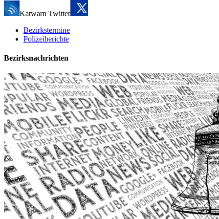
Katwarn Twitter
Bezirkstermine
Polizeiberichte
Bezirksnachrichten