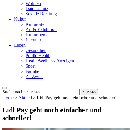
Wohnen
Datenschutz
Soziale Beratung
Kultur
Kulturorte
Art & Exhibition
Kulturthemen
Literatur
Leben
Gesundheit
Public Health
Health/Wellness Anzeigen
Sport
Familie
Zu Zweit
Suche nach:
Home
>
Aktuell
>
Lidl Pay geht noch einfacher und schneller!
Lidl Pay geht noch einfacher und
schneller!