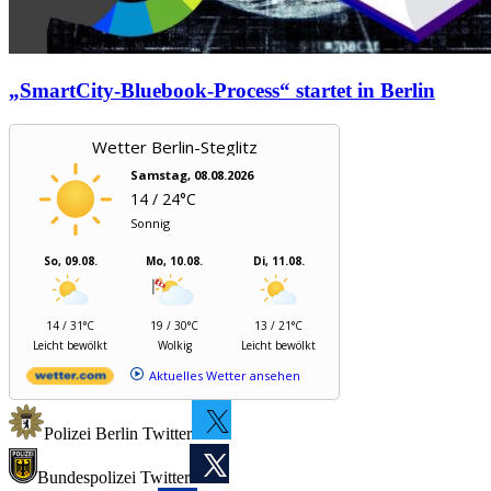
„SmartCity-Bluebook-Process“ startet in Berlin
Wetter Berlin-Steglitz
Samstag, 08.08.2026
14 / 24°C
Sonnig
So, 09.08.
Mo, 10.08.
Di, 11.08.
14 / 31°C
19 / 30°C
13 / 21°C
Leicht bewölkt
Wolkig
Leicht bewölkt
Aktuelles Wetter ansehen
Polizei Berlin Twitter
Bundespolizei Twitter