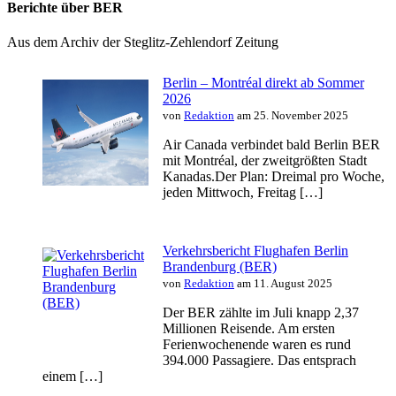
Berichte über BER
Aus dem Archiv der Steglitz-Zehlendorf Zeitung
Berlin – Montréal direkt ab Sommer
2026
von
Redaktion
am 25. November 2025
Air Canada verbindet bald Berlin BER
mit Montréal, der zweitgrößten Stadt
Kanadas.Der Plan: Dreimal pro Woche,
jeden Mittwoch, Freitag […]
Verkehrsbericht Flughafen Berlin
Brandenburg (BER)
von
Redaktion
am 11. August 2025
Der BER zählte im Juli knapp 2,37
Millionen Reisende. Am ersten
Ferienwochenende waren es rund
394.000 Passagiere. Das entsprach
einem […]