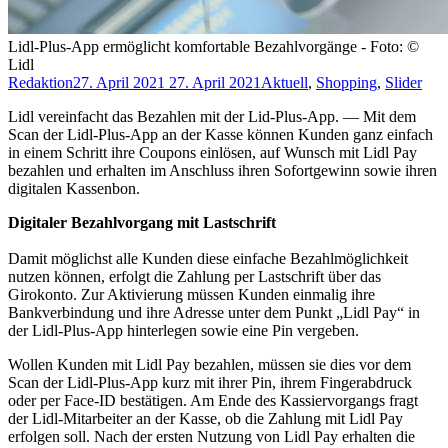
Lidl-Plus-App ermöglicht komfortable Bezahlvorgänge - Foto: ©
Lidl
Redaktion
27. April 2021
27. April 2021
Aktuell
,
Shopping
,
Slider
Lidl vereinfacht das Bezahlen mit der Lid-Plus-App. — Mit dem
Scan der Lidl-Plus-App an der Kasse können Kunden ganz einfach
in einem Schritt ihre Coupons einlösen, auf Wunsch mit Lidl Pay
bezahlen und erhalten im Anschluss ihren Sofortgewinn sowie ihren
digitalen Kassenbon.
Digitaler Bezahlvorgang mit Lastschrift
Damit möglichst alle Kunden diese einfache Bezahlmöglichkeit
nutzen können, erfolgt die Zahlung per Lastschrift über das
Girokonto. Zur Aktivierung müssen Kunden einmalig ihre
Bankverbindung und ihre Adresse unter dem Punkt „Lidl Pay“ in
der Lidl-Plus-App hinterlegen sowie eine Pin vergeben.
Wollen Kunden mit Lidl Pay bezahlen, müssen sie dies vor dem
Scan der Lidl-Plus-App kurz mit ihrer Pin, ihrem Fingerabdruck
oder per Face-ID bestätigen. Am Ende des Kassiervorgangs fragt
der Lidl-Mitarbeiter an der Kasse, ob die Zahlung mit Lidl Pay
erfolgen soll. Nach der ersten Nutzung von Lidl Pay erhalten die