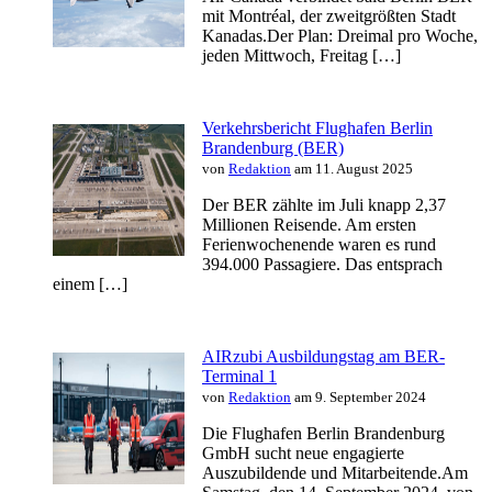
mit Montréal, der zweitgrößten Stadt
Kanadas.Der Plan: Dreimal pro Woche,
jeden Mittwoch, Freitag […]
Verkehrsbericht Flughafen Berlin
Brandenburg (BER)
von
Redaktion
am 11. August 2025
Der BER zählte im Juli knapp 2,37
Millionen Reisende. Am ersten
Ferienwochenende waren es rund
394.000 Passagiere. Das entsprach
einem […]
AIRzubi Ausbildungstag am BER-
Terminal 1
von
Redaktion
am 9. September 2024
Die Flughafen Berlin Brandenburg
GmbH sucht neue engagierte
Auszubildende und Mitarbeitende.Am