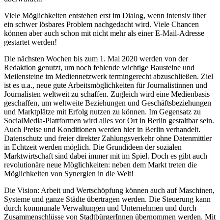
Viele Möglichkeiten entstehen erst im Dialog, wenn intensiv über
ein schwer lösbares Problem nachgedacht wird. Viele Chancen
können aber auch schon mit nicht mehr als einer E-Mail-Adresse
gestartet werden!
Die nächsten Wochen bis zum 1. Mai 2020 werden von der
Redaktion genutzt, um noch fehlende wichtige Bausteine und
Meilensteine im Mediennetzwerk termingerecht abzuschließen. Ziel
ist es u.a., neue gute Arbeitsmöglichkeiten für Journalistinnen und
Journalisten weltweit zu schaffen. Zugleich wird eine Medienbasis
geschaffen, um weltweite Beziehungen und Geschäftsbeziehungen
und Marktplätze mit Erfolg nutzen zu können. Im Gegensatz zu
SocialMedia-Plattformen wird alles vor Ort in Berlin gestaltbar sein.
Auch Preise und Konditionen werden hier in Berlin verhandelt.
Datenschutz und freier direkter Zahlungsverkehr ohne Datenmittler
in Echtzeit werden möglich. Die Grundideen der sozialen
Marktwirtschaft sind dabei immer mit im Spiel. Doch es gibt auch
revolutionäre neue Möglichkeiten: neben dem Markt treten die
Möglichkeiten von Synergien in die Welt!
Die Vision: Arbeit und Wertschöpfung können auch auf Maschinen,
Systeme und ganze Städte übertragen werden. Die Steuerung kann
durch kommunale Verwaltungen und Unternehmen und durch
Zusammenschlüsse von StadtbürgerInnen übernommen werden. Mit