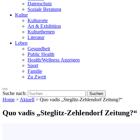
Datenschutz
Soziale Beratung
Kultur
Kulturorte
Art & Exhibition
Kulturthemen
Literatur
Leben
Gesundheit
Public Health
Health/Wellness Anzeigen
Sport
Familie
Zu Zweit
Suche nach:
Home
>
Aktuell
>
Quo vadis „Steglitz-Zehlendorf Zeitung?“
Quo vadis „Steglitz-Zehlendorf Zeitung?“