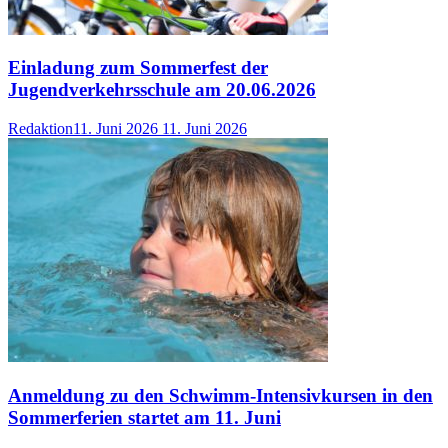
Einladung zum Sommerfest der
Jugendverkehrsschule am 20.06.2026
Redaktion
11. Juni 2026
11. Juni 2026
Anmeldung zu den Schwimm-Intensivkursen in den
Sommerferien startet am 11. Juni