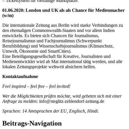
– Ticketsystem für vielfältige Marktplätze.
01.06.2020: London und UK als als Chance für Medienmacher
(w/m)
Die internationale Zeitung aus Berlin wird starke Verbindungen zu
den ehemaligen Commonwealth-Staaten und vor allem Indien
entwickeln. Es bieten sich Chancen für Journalismus,
Reisejournalismus und Fachjournalimus (Schwerpunkt
Berufsbildung) und Wissenschaftsjournalismus (Klimaschutz,
Umwelt, Ökonomie und SmartCities).
Eine Beteiligungsgesellschaft für Kreative, Journalisten und
Medienentwickler wird ab Mai international tätig werden, und alle
lokalen Zeitungsprojekte weltweit absichern helfen.
Kontaktaufnahme
Feel inspired – feel free – feel invited!
Wer die Möglichkeiten prüfen möchte, wird gebeten sich mit einer
Anfrage zu melden:
info@steglitz-zehlendorf-zeitung.de
Sprachen: 14 Amtsprachen der EU, Englisch, Hindi.
Beitrags-Navigation