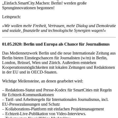
„Einfach.SmartCity.Machen: Berlin! werden große
Sprunginnovationen begonnen!
Leitspruch:
»Wir wollen mehr Freiheit, Vertrauen, mehr Dialog und Demokratie
und soziale, finanzielle und technologische Synergien wagen!«
01.05.2020: Berlin und Europa als Chance für Journalismus
Das Mediennetzwerk Berlin und die neue Internationale Zeitung aus
Berlin bieten Einstiegschancen für Journalisten (w/m) in Berlin,
London, Brüssel, Wien und Zürich. Außerdem entstehen
Kooperationsmöglichkeiten mit lokalen Zeitungen und Redaktionen
in der EU und in OECD-Staaten.
Wichtige Meilensteine, an denen gearbeitet wird:
– Redaktions-Statut und Presse-Kodex für SmartCities mit Regeln
für Echtzeit-Kommunikationen
– Tarif- und Arbeitsregeln für Internationalen Journalismus, incl.
EU-Pressezulassungen und Schutz
– Kollaborations-Plattform mit einfachen Projektmanagement
– Echtzeit-Live-Publikation von Video-Interviews.