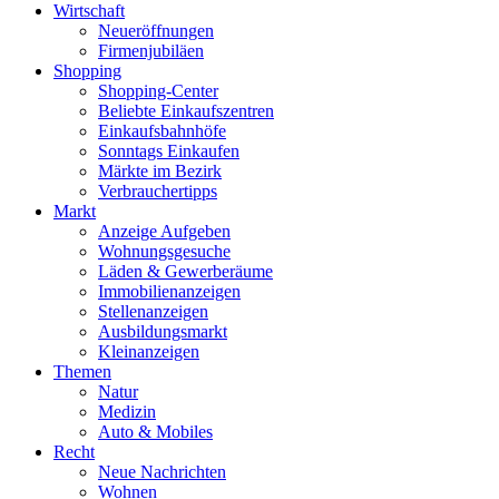
Wirtschaft
Neueröffnungen
Firmenjubiläen
Shopping
Shopping-Center
Beliebte Einkaufszentren
Einkaufsbahnhöfe
Sonntags Einkaufen
Märkte im Bezirk
Verbrauchertipps
Markt
Anzeige Aufgeben
Wohnungsgesuche
Läden & Gewerberäume
Immobilienanzeigen
Stellenanzeigen
Ausbildungsmarkt
Kleinanzeigen
Themen
Natur
Medizin
Auto & Mobiles
Recht
Neue Nachrichten
Wohnen