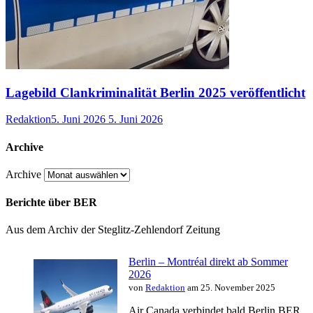
Lagebild Clankriminalität Berlin 2025 veröffentlicht
Redaktion
5. Juni 2026
5. Juni 2026
Archive
Archive
Berichte über BER
Aus dem Archiv der Steglitz-Zehlendorf Zeitung
Berlin – Montréal direkt ab Sommer
2026
von
Redaktion
am 25. November 2025
Air Canada verbindet bald Berlin BER