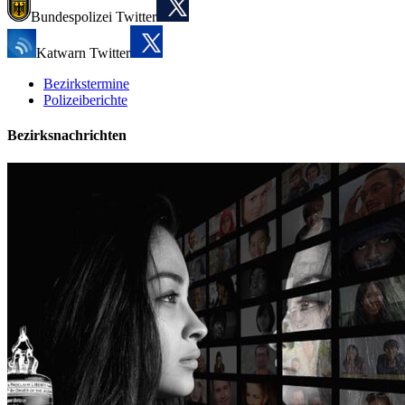
Bundespolizei Twitter
Katwarn Twitter
Bezirkstermine
Polizeiberichte
Bezirksnachrichten