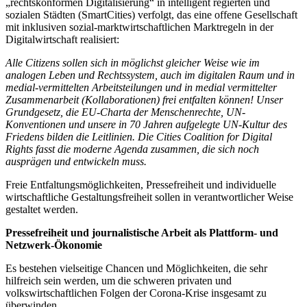
„rechtskonformen Digitalisierung“ in intelligent regierten und
sozialen Städten (SmartCities) verfolgt, das eine offene Gesellschaft
mit inklusiven sozial-marktwirtschaftlichen Marktregeln in der
Digitalwirtschaft realisiert:
Alle Citizens sollen sich in möglichst gleicher Weise wie im
analogen Leben und Rechtssystem, auch im digitalen Raum und in
medial-vermittelten Arbeitsteilungen und in medial vermittelter
Zusammenarbeit (Kollaborationen) frei entfalten können! Unser
Grundgesetz, die EU-Charta der Menschenrechte, UN-
Konventionen und unsere in 70 Jahren aufgelegte UN-Kultur des
Friedens bilden die Leitlinien. Die Cities Coalition for Digital
Rights fasst die moderne Agenda zusammen, die sich noch
ausprägen und entwickeln muss.
Freie Entfaltungsmöglichkeiten, Pressefreiheit und individuelle
wirtschaftliche Gestaltungsfreiheit sollen in verantwortlicher Weise
gestaltet werden.
Pressefreiheit und journalistische Arbeit als Plattform- und
Netzwerk-Ökonomie
Es bestehen vielseitige Chancen und Möglichkeiten, die sehr
hilfreich sein werden, um die schweren privaten und
volkswirtschaftlichen Folgen der Corona-Krise insgesamt zu
überwinden.