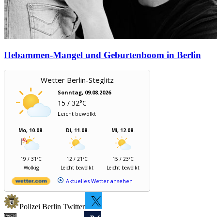
Hebammen-Mangel und Geburtenboom in Berlin
Wetter Berlin-Steglitz
Sonntag, 09.08.2026
15 / 32°C
Leicht bewölkt
Mo, 10.08.
Di, 11.08.
Mi, 12.08.
19 / 31°C
12 / 21°C
15 / 23°C
Wolkig
Leicht bewölkt
Leicht bewölkt
Aktuelles Wetter ansehen
Polizei Berlin Twitter