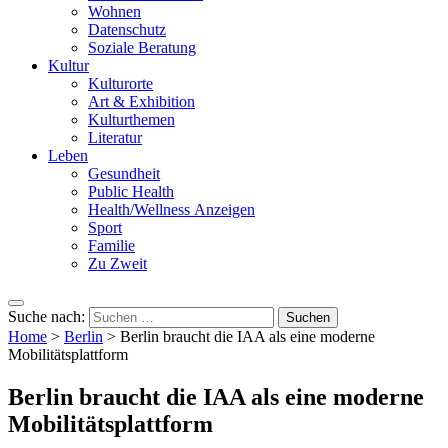
Wohnen
Datenschutz
Soziale Beratung
Kultur
Kulturorte
Art & Exhibition
Kulturthemen
Literatur
Leben
Gesundheit
Public Health
Health/Wellness Anzeigen
Sport
Familie
Zu Zweit
Suche nach:
Home
>
Berlin
>
Berlin braucht die IAA als eine moderne
Mobilitätsplattform
Berlin braucht die IAA als eine moderne
Mobilitätsplattform