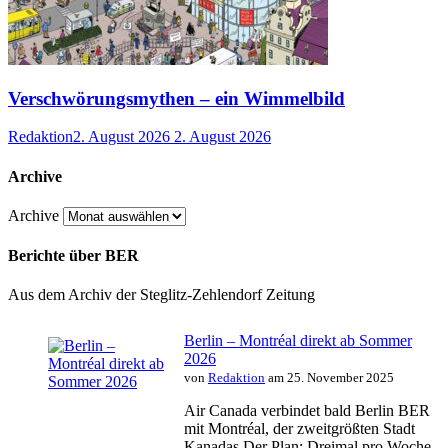
Verschwörungsmythen – ein Wimmelbild
Redaktion
2. August 2026
2. August 2026
Archive
Archive
Berichte über BER
Aus dem Archiv der Steglitz-Zehlendorf Zeitung
Berlin – Montréal direkt ab Sommer
2026
von
Redaktion
am 25. November 2025
Air Canada verbindet bald Berlin BER
mit Montréal, der zweitgrößten Stadt
Kanadas.Der Plan: Dreimal pro Woche,