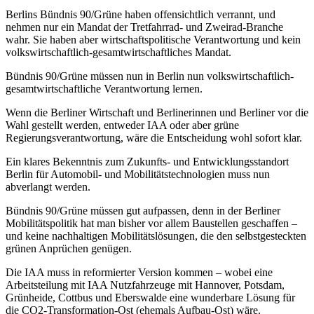
Berlins Bündnis 90/Grüne haben offensichtlich verrannt, und
nehmen nur ein Mandat der Tretfahrrad- und Zweirad-Branche
wahr. Sie haben aber wirtschaftspolitische Verantwortung und kein
volkswirtschaftlich-gesamtwirtschaftliches Mandat.
Bündnis 90/Grüne müssen nun in Berlin nun volkswirtschaftlich-
gesamtwirtschaftliche Verantwortung lernen.
Wenn die Berliner Wirtschaft und Berlinerinnen und Berliner vor die
Wahl gestellt werden, entweder IAA oder aber grüne
Regierungsverantwortung, wäre die Entscheidung wohl sofort klar.
Ein klares Bekenntnis zum Zukunfts- und Entwicklungsstandort
Berlin für Automobil- und Mobilitätstechnologien muss nun
abverlangt werden.
Bündnis 90/Grüne müssen gut aufpassen, denn in der Berliner
Mobilitätspolitik hat man bisher vor allem Baustellen geschaffen –
und keine nachhaltigen Mobilitätslösungen, die den selbstgesteckten
grünen Anprüchen genügen.
Die IAA muss in reformierter Version kommen – wobei eine
Arbeitsteilung mit IAA Nutzfahrzeuge mit Hannover, Potsdam,
Grünheide, Cottbus und Eberswalde eine wunderbare Lösung für
die CO2-Transformation-Ost (ehemals Aufbau-Ost) wäre.