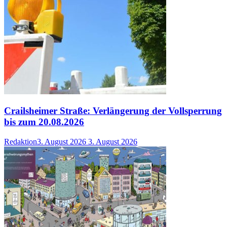
Crailsheimer Straße: Verlängerung der Vollsperrung
bis zum 20.08.2026
Redaktion
3. August 2026
3. August 2026