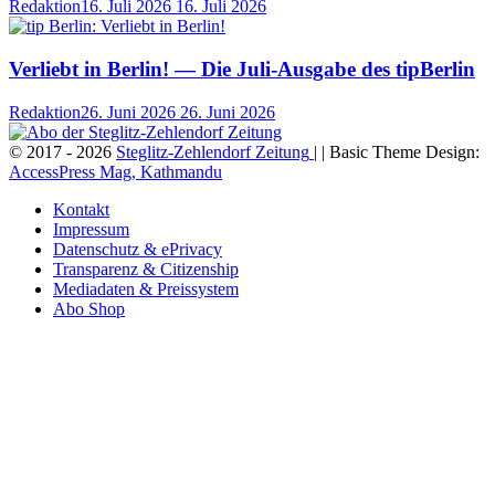
Redaktion
16. Juli 2026
16. Juli 2026
Verliebt in Berlin! — Die Juli-Ausgabe des tipBerlin
Redaktion
26. Juni 2026
26. Juni 2026
© 2017 - 2026
Steglitz-Zehlendorf Zeitung
| | Basic Theme Design:
AccessPress Mag, Kathmandu
Kontakt
Impressum
Datenschutz & ePrivacy
Transparenz & Citizenship
Mediadaten & Preissystem
Abo Shop