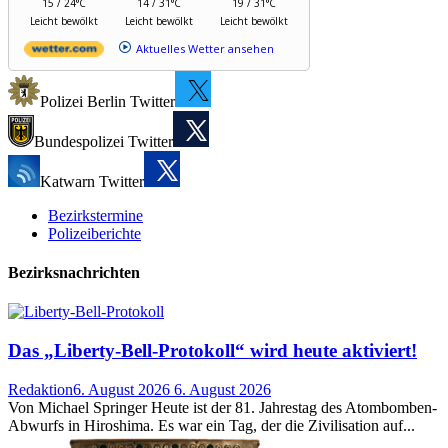
15 / 24°C
14 / 31°C
19 / 31°C
Leicht bewölkt
Leicht bewölkt
Leicht bewölkt
Aktuelles Wetter ansehen
Polizei Berlin Twitter
Bundespolizei Twitter
Katwarn Twitter
Bezirkstermine
Polizeiberichte
Bezirksnachrichten
Das „Liberty-Bell-Protokoll“ wird heute aktiviert!
Redaktion
6. August 2026
6. August 2026
Von Michael Springer Heute ist der 81. Jahrestag des Atombomben-
Abwurfs in Hiroshima. Es war ein Tag, der die Zivilisation auf...