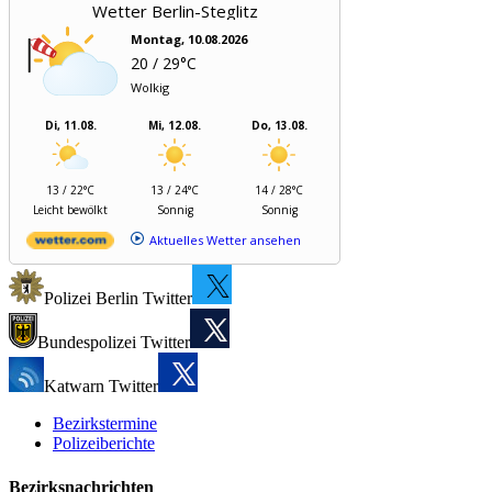
Wetter Berlin-Steglitz
Montag, 10.08.2026
20 / 29°C
Wolkig
Di, 11.08.
Mi, 12.08.
Do, 13.08.
13 / 22°C
13 / 24°C
14 / 28°C
Leicht bewölkt
Sonnig
Sonnig
Aktuelles Wetter ansehen
Polizei Berlin Twitter
Bundespolizei Twitter
Katwarn Twitter
Bezirkstermine
Polizeiberichte
Bezirksnachrichten