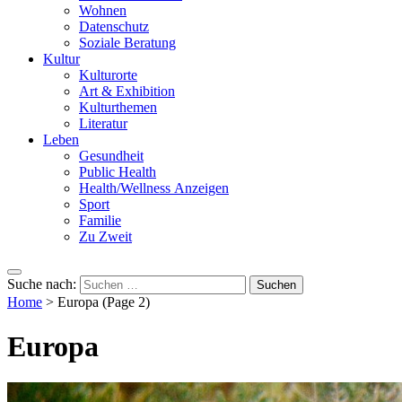
Wohnen
Datenschutz
Soziale Beratung
Kultur
Kulturorte
Art & Exhibition
Kulturthemen
Literatur
Leben
Gesundheit
Public Health
Health/Wellness Anzeigen
Sport
Familie
Zu Zweit
Suche nach:
Home
>
Europa
(Page 2)
Europa