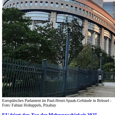
Europäisches Parlament im Paul-Henri-Spaak-Gebäude in Brüssel -
Foto: Fabian Holtappels, Pixabay
EU feiert den Tag der Mehrsprachigkeit 2025