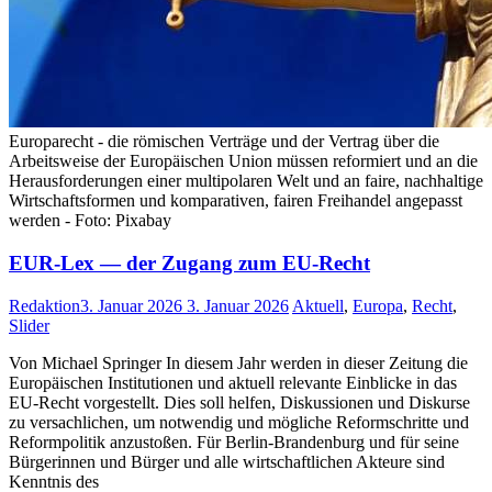
Europarecht - die römischen Verträge und der Vertrag über die
Arbeitsweise der Europäischen Union müssen reformiert und an die
Herausforderungen einer multipolaren Welt und an faire, nachhaltige
Wirtschaftsformen und komparativen, fairen Freihandel angepasst
werden - Foto: Pixabay
EUR-Lex — der Zugang zum EU-Recht
Redaktion
3. Januar 2026
3. Januar 2026
Aktuell
,
Europa
,
Recht
,
Slider
Von Michael Springer In diesem Jahr werden in dieser Zeitung die
Europäischen Institutionen und aktuell relevante Einblicke in das
EU-Recht vorgestellt. Dies soll helfen, Diskussionen und Diskurse
zu versachlichen, um notwendig und mögliche Reformschritte und
Reformpolitik anzustoßen. Für Berlin-Brandenburg und für seine
Bürgerinnen und Bürger und alle wirtschaftlichen Akteure sind
Kenntnis des