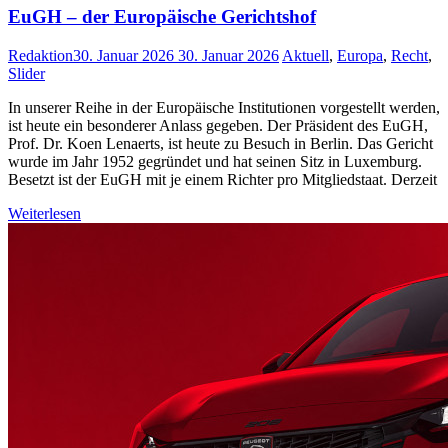
EuGH – der Europäische Gerichtshof
Redaktion
30. Januar 2026
30. Januar 2026
Aktuell
,
Europa
,
Recht
,
Slider
In unserer Reihe in der Europäische Institutionen vorgestellt werden,
ist heute ein besonderer Anlass gegeben. Der Präsident des EuGH,
Prof. Dr. Koen Lenaerts, ist heute zu Besuch in Berlin. Das Gericht
wurde im Jahr 1952 gegründet und hat seinen Sitz in Luxemburg.
Besetzt ist der EuGH mit je einem Richter pro Mitgliedstaat. Derzeit
Weiterlesen