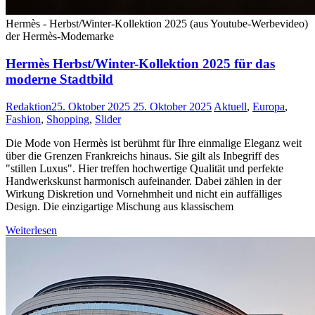
Hermès - Herbst/Winter-Kollektion 2025 (aus Youtube-Werbevideo)
der Hermès-Modemarke
Hermès Herbst/Winter-Kollektion 2025 für das
moderne Stadtbild
Redaktion
25. Oktober 2025
25. Oktober 2025
Aktuell
,
Europa
,
Fashion
,
Shopping
,
Slider
Die Mode von Hermès ist berühmt für Ihre einmalige Eleganz weit
über die Grenzen Frankreichs hinaus. Sie gilt als Inbegriff des
"stillen Luxus". Hier treffen hochwertige Qualität und perfekte
Handwerkskunst harmonisch aufeinander. Dabei zählen in der
Wirkung Diskretion und Vornehmheit und nicht ein auffälliges
Design. Die einzigartige Mischung aus klassischem
Weiterlesen