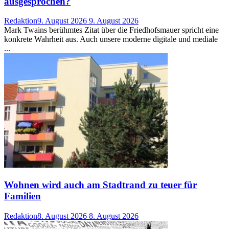
ausgesprochen?
Redaktion
9. August 2026
9. August 2026
Mark Twains berühmtes Zitat über die Friedhofsmauer spricht eine
konkrete Wahrheit aus. Auch unsere moderne digitale und mediale
...
Wohnen wird auch am Stadtrand zu teuer für
Familien
Redaktion
8. August 2026
8. August 2026