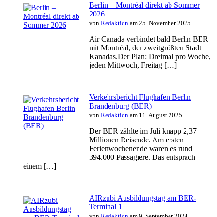
Berlin – Montréal direkt ab Sommer
2026
von
Redaktion
am 25. November 2025
Air Canada verbindet bald Berlin BER
mit Montréal, der zweitgrößten Stadt
Kanadas.Der Plan: Dreimal pro Woche,
jeden Mittwoch, Freitag […]
Verkehrsbericht Flughafen Berlin
Brandenburg (BER)
von
Redaktion
am 11. August 2025
Der BER zählte im Juli knapp 2,37
Millionen Reisende. Am ersten
Ferienwochenende waren es rund
394.000 Passagiere. Das entsprach
einem […]
AIRzubi Ausbildungstag am BER-
Terminal 1
von
Redaktion
am 9. September 2024