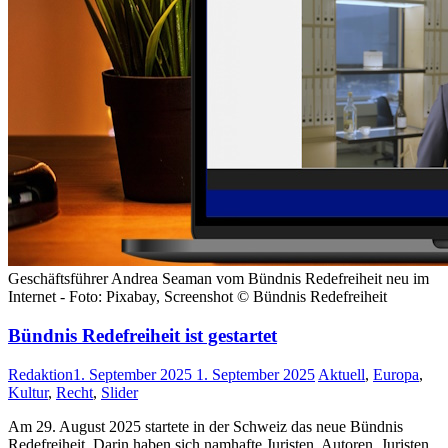
Geschäftsführer Andrea Seaman vom Bündnis Redefreiheit neu im
Internet - Foto: Pixabay, Screenshot © Bündnis Redefreiheit
Bündnis Redefreiheit ist gestartet
Redaktion
1. September 2025
1. September 2025
Aktuell
,
Europa
,
Kultur
,
Recht
,
Slider
Am 29. August 2025 startete in der Schweiz das neue Bündnis
Redefreiheit. Darin haben sich namhafte Juristen, Autoren, Juristen,