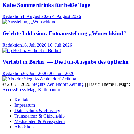
Kalte Sommerdrinks für heiße Tage
Redaktion
4. August 2026
4. August 2026
Gelebte Inklusion: Fotoausstellung „Wunschkind“
Redaktion
16. Juli 2026
16. Juli 2026
Verliebt in Berlin! — Die Juli-Ausgabe des tipBerlin
Redaktion
26. Juni 2026
26. Juni 2026
© 2017 - 2026
Steglitz-Zehlendorf Zeitung
| | Basic Theme Design:
AccessPress Mag, Kathmandu
Kontakt
Impressum
Datenschutz & ePrivacy
Transparenz & Citizenship
Mediadaten & Preissystem
Abo Shop