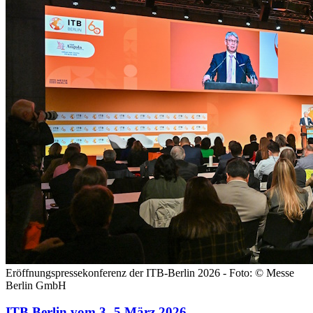
Eröffnungspressekonferenz der ITB-Berlin 2026 - Foto: © Messe
Berlin GmbH
ITB Berlin vom 3.-5.März 2026