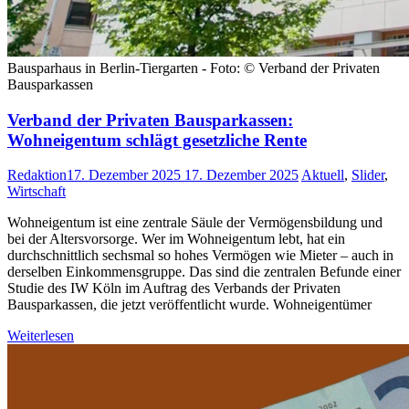
Bausparhaus in Berlin-Tiergarten - Foto: © Verband der Privaten
Bausparkassen
Verband der Privaten Bausparkassen:
Wohneigentum schlägt gesetzliche Rente
Redaktion
17. Dezember 2025
17. Dezember 2025
Aktuell
,
Slider
,
Wirtschaft
Wohneigentum ist eine zentrale Säule der Vermögensbildung und
bei der Altersvorsorge. Wer im Wohneigentum lebt, hat ein
durchschnittlich sechsmal so hohes Vermögen wie Mieter – auch in
derselben Einkommensgruppe. Das sind die zentralen Befunde einer
Studie des IW Köln im Auftrag des Verbands der Privaten
Bausparkassen, die jetzt veröffentlicht wurde. Wohneigentümer
Weiterlesen