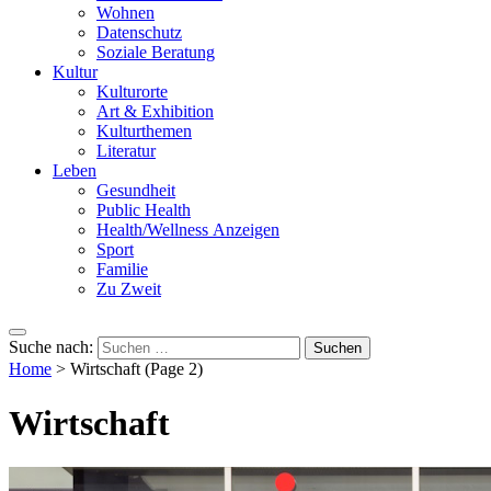
Wohnen
Datenschutz
Soziale Beratung
Kultur
Kulturorte
Art & Exhibition
Kulturthemen
Literatur
Leben
Gesundheit
Public Health
Health/Wellness Anzeigen
Sport
Familie
Zu Zweit
Suche nach:
Home
>
Wirtschaft
(Page 2)
Wirtschaft