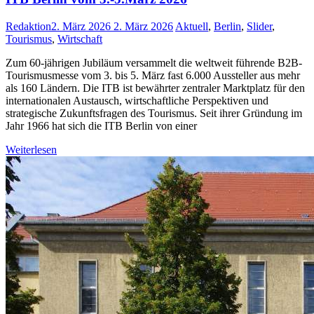
Redaktion
2. März 2026
2. März 2026
Aktuell
,
Berlin
,
Slider
,
Tourismus
,
Wirtschaft
Zum 60-jährigen Jubiläum versammelt die weltweit führende B2B-
Tourismusmesse vom 3. bis 5. März fast 6.000 Aussteller aus mehr
als 160 Ländern. Die ITB ist bewährter zentraler Marktplatz für den
internationalen Austausch, wirtschaftliche Perspektiven und
strategische Zukunftsfragen des Tourismus. Seit ihrer Gründung im
Jahr 1966 hat sich die ITB Berlin von einer
Weiterlesen