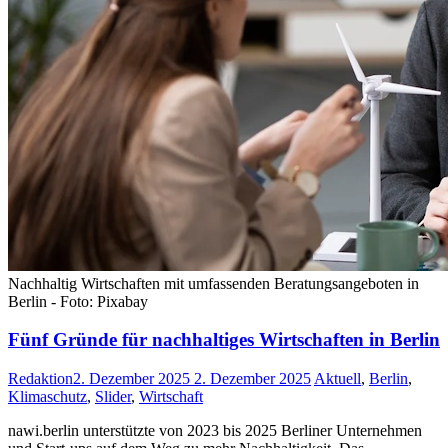
Nachhaltig Wirtschaften mit umfassenden Beratungsangeboten in
Berlin - Foto: Pixabay
Fünf Gründe für nachhaltiges Wirtschaften in Berlin
Redaktion
2. Dezember 2025
2. Dezember 2025
Aktuell
,
Berlin
,
Klimaschutz
,
Slider
,
Wirtschaft
nawi.berlin unterstützte von 2023 bis 2025 Berliner Unternehmen