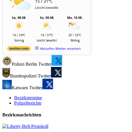
15 / 21°C
Leicht bewölkt
Sa, 08.08.
So, 09.08.
Mo, 10.08.
14 / 24°C
14 / 31°C
20 / 32°C
Sonnig
Leicht bewölkt
Wolkig
Aktuelles Wetter ansehen
Polizei Berlin Twitter
Bundespolizei Twitter
Katwarn Twitter
Bezirkstermine
Polizeiberichte
Bezirksnachrichten