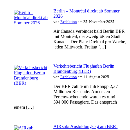
Berlin – Montréal direkt ab Sommer
2026
von
Redaktion
am 25. November 2025
Air Canada verbindet bald Berlin BER
mit Montréal, der zweitgrößten Stadt
Kanadas.Der Plan: Dreimal pro Woche,
jeden Mittwoch, Freitag […]
Verkehrsbericht Flughafen Berlin
Brandenburg (BER)
von
Redaktion
am 11. August 2025
Der BER zählte im Juli knapp 2,37
Millionen Reisende. Am ersten
Ferienwochenende waren es rund
394.000 Passagiere. Das entsprach
einem […]
AIRzubi Ausbildungstag am BER-