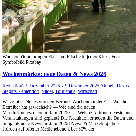
Wochenmärkte bringen Flair und Frische in jeden Kiez - Foto:
Symbolbild Pixabay
Wochenmärkte: neue Daten & News 2026
Redaktion
22. Dezember 2025
22. Dezember 2025
Aktuell
,
Bezirk
Steglitz-Zehlendorf
,
Slider
,
Tourismus
,
Wirtschaft
Was gibt es Neues von den Berliner Wochenmärkten? — Welcher
Betreiber hat gewechselt? — Wie sind die neuen
Marktöffnungszeiten im Jahr 2026? — Welche Aktionen, Feste und
Veranstaltungen sind geplant? Die Redaktion erneuert die Daten und
bringt aktuelle News im Jahr 2026! News & Marketing ohne
Hürden auf offener Medienebene Über 50% der