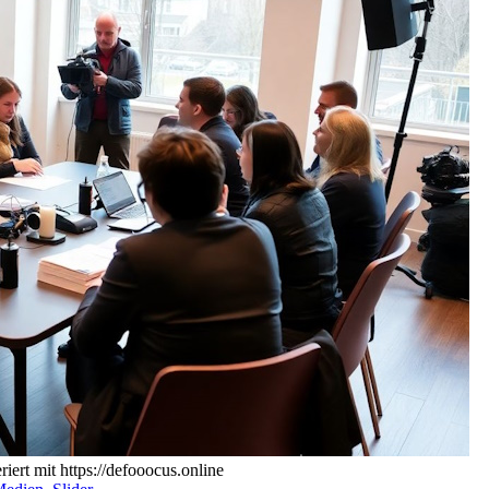
ert mit https://defooocus.online