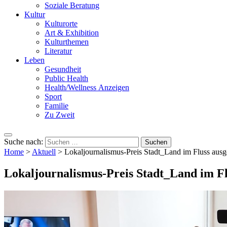
Soziale Beratung
Kultur
Kulturorte
Art & Exhibition
Kulturthemen
Literatur
Leben
Gesundheit
Public Health
Health/Wellness Anzeigen
Sport
Familie
Zu Zweit
Suche nach:
Home
>
Aktuell
>
Lokaljournalismus-Preis Stadt_Land im Fluss ausg
Lokaljournalismus-Preis Stadt_Land im Fl