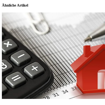
Ähnliche Artikel