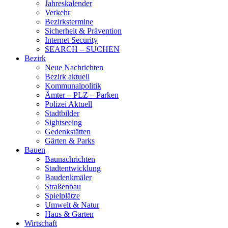
Jahreskalender
Verkehr
Bezirkstermine
Sicherheit & Prävention
Internet Security
SEARCH – SUCHEN
Bezirk
Neue Nachrichten
Bezirk aktuell
Kommunalpolitik
Ämter – PLZ – Parken
Polizei Aktuell
Stadtbilder
Sightseeing
Gedenkstätten
Gärten & Parks
Bauen
Baunachrichten
Stadtentwicklung
Baudenkmäler
Straßenbau
Spielplätze
Umwelt & Natur
Haus & Garten
Wirtschaft